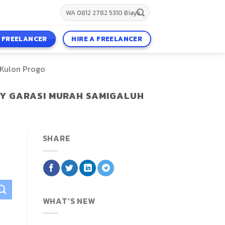
A FREELANCER
HIRE A FREELANCER
 Kulon Progo
PY GARASI MURAH SAMIGALUH
SHARE
WHAT’S NEW