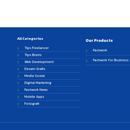
All Categories
Our Products
Tips Freelancer
Fastwork
Tips Bisnis
Fastwork for Business
Web Development
Desain Grafis
Media Sosial
Digital Marketing
Fastwork News
Mobile Apps
Fotografi