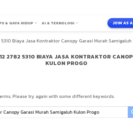
JOIN AS 
PS & GAYA HIDUP
AI & TEKNOLOGI
5310 Biaya Jasa Kontraktor Canopy Garasi Murah Samigaluh
12 2782 5310 BIAYA JASA KONTRAKTOR CANO
KULON PROGO
erms. Please try again with some different keywords.