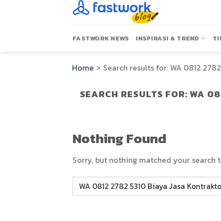
Skip
to
content
FASTWORK NEWS
INSPIRASI & TREND
TI
Home
>
Search results for:
WA 0812 2782 
SEARCH RESULTS FOR:
WA 08
Nothing Found
Sorry, but nothing matched your search t