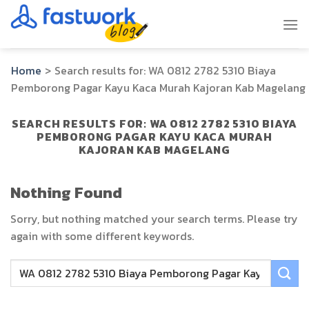
Skip
to
content
Home
>
Search results for:
WA 0812 2782 5310 Biaya
Pemborong Pagar Kayu Kaca Murah Kajoran Kab Magelang
SEARCH RESULTS FOR:
WA 0812 2782 5310 BIAYA
PEMBORONG PAGAR KAYU KACA MURAH
KAJORAN KAB MAGELANG
Nothing Found
Sorry, but nothing matched your search terms. Please try
again with some different keywords.