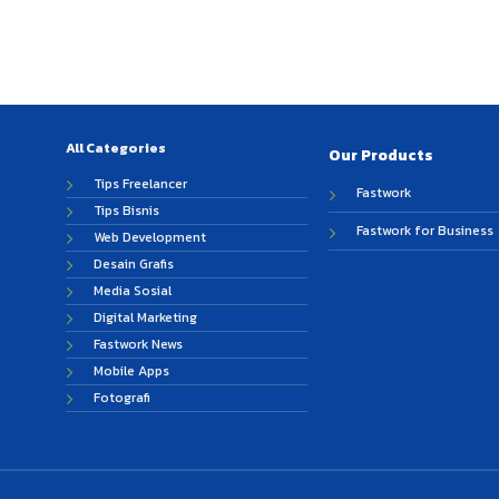
All Categories
Our Products
Tips Freelancer
Fastwork
Tips Bisnis
Fastwork for Business
Web Development
Desain Grafis
Media Sosial
Digital Marketing
Fastwork News
Mobile Apps
Fotografi