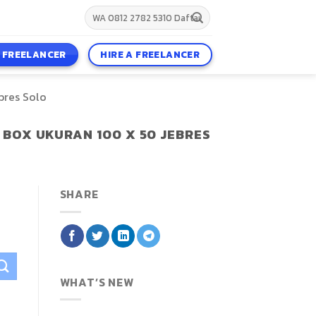
A FREELANCER
HIRE A FREELANCER
bres Solo
 BOX UKURAN 100 X 50 JEBRES
SHARE
WHAT’S NEW