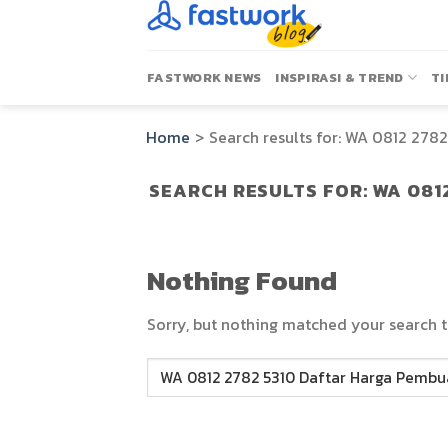
Skip
to
content
FASTWORK NEWS
INSPIRASI & TREND
TI
Home
>
Search results for:
WA 0812 2782
SEARCH RESULTS FOR:
WA 081
Nothing Found
Sorry, but nothing matched your search t