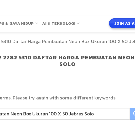
JOIN AS 
PS & GAYA HIDUP
AI & TEKNOLOGI
 5310 Daftar Harga Pembuatan Neon Box Ukuran 100 X 50 Je
2 2782 5310 DAFTAR HARGA PEMBUATAN NEON
SOLO
erms. Please try again with some different keywords.