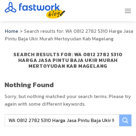
Skip
to
content
Home
>
Search results for:
WA 0812 2782 5310 Harga Jasa
Pintu Baja Ukir Murah Mertoyudan Kab Magelang
SEARCH RESULTS FOR:
WA 0812 2782 5310
HARGA JASA PINTU BAJA UKIR MURAH
MERTOYUDAN KAB MAGELANG
Nothing Found
Sorry, but nothing matched your search terms. Please try
again with some different keywords.