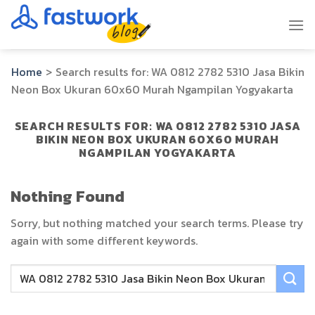
Skip
to
content
Home
>
Search results for:
WA 0812 2782 5310 Jasa Bikin
Neon Box Ukuran 60x60 Murah Ngampilan Yogyakarta
SEARCH RESULTS FOR:
WA 0812 2782 5310 JASA
BIKIN NEON BOX UKURAN 60X60 MURAH
NGAMPILAN YOGYAKARTA
Nothing Found
Sorry, but nothing matched your search terms. Please try
again with some different keywords.