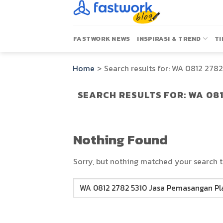
Skip
to
content
FASTWORK NEWS
INSPIRASI & TREND
TI
Home
>
Search results for:
WA 0812 2782
SEARCH RESULTS FOR:
WA 08
Nothing Found
Sorry, but nothing matched your search t