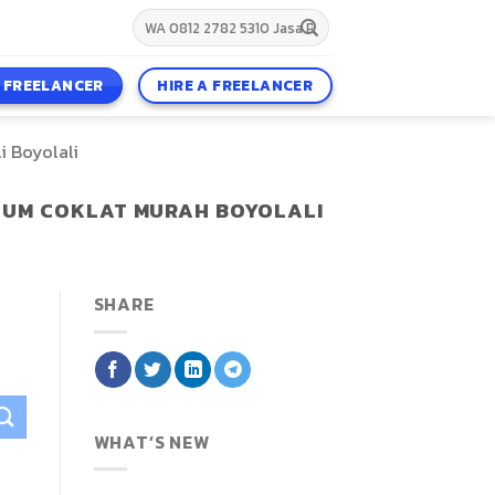
A FREELANCER
HIRE A FREELANCER
 Boyolali
SUM COKLAT MURAH BOYOLALI
SHARE
WHAT’S NEW