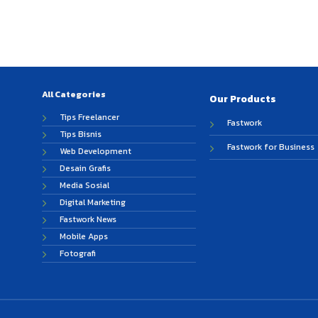
All Categories
Our Products
Tips Freelancer
Fastwork
Tips Bisnis
Fastwork for Business
Web Development
Desain Grafis
Media Sosial
Digital Marketing
Fastwork News
Mobile Apps
Fotografi