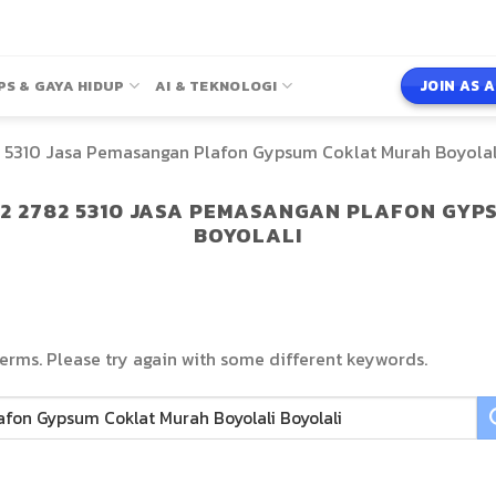
JOIN AS 
PS & GAYA HIDUP
AI & TEKNOLOGI
 5310 Jasa Pemasangan Plafon Gypsum Coklat Murah Boyolali
12 2782 5310 JASA PEMASANGAN PLAFON GYP
BOYOLALI
erms. Please try again with some different keywords.