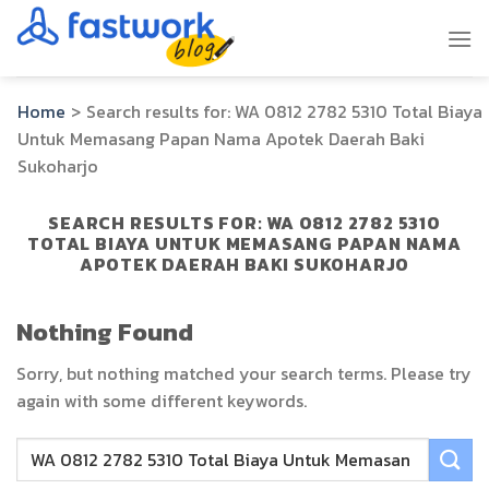
Skip
to
content
Home
>
Search results for:
WA 0812 2782 5310 Total Biaya
Untuk Memasang Papan Nama Apotek Daerah Baki
Sukoharjo
SEARCH RESULTS FOR:
WA 0812 2782 5310
TOTAL BIAYA UNTUK MEMASANG PAPAN NAMA
APOTEK DAERAH BAKI SUKOHARJO
Nothing Found
Sorry, but nothing matched your search terms. Please try
again with some different keywords.