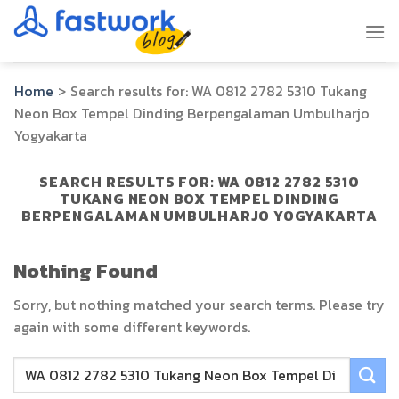
Skip
to
content
Home
>
Search results for:
WA 0812 2782 5310 Tukang
Neon Box Tempel Dinding Berpengalaman Umbulharjo
Yogyakarta
SEARCH RESULTS FOR:
WA 0812 2782 5310
TUKANG NEON BOX TEMPEL DINDING
BERPENGALAMAN UMBULHARJO YOGYAKARTA
Nothing Found
Sorry, but nothing matched your search terms. Please try
again with some different keywords.