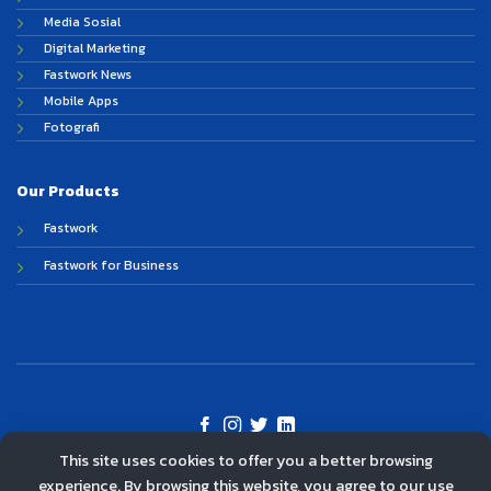
Media Sosial
Digital Marketing
Fastwork News
Mobile Apps
Fotografi
Our Products
Fastwork
Fastwork for Business
This site uses cookies to offer you a better browsing
©
experience. By browsing this website, you agree to our use