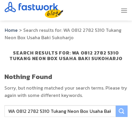
Skip
to
content
Home
>
Search results for:
WA 0812 2782 5310 Tukang
Neon Box Usaha Baki Sukoharjo
SEARCH RESULTS FOR:
WA 0812 2782 5310
TUKANG NEON BOX USAHA BAKI SUKOHARJO
Nothing Found
Sorry, but nothing matched your search terms. Please try
again with some different keywords.