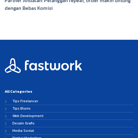
Partner Andalan: Pelanggan repeat, order makin untung
dengan Bebas Komisi
All Categories
Tips Freelancer
Tips Bisnis
Web Development
Desain Grafis
Media Sosial