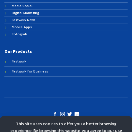
Media Sosial
Digital Marketing
Fastwork News
Mobile Apps
Fotografi
Our Products
Fastwork
Fastwork for Business
This site uses cookies to offer you a better browsing
©
experience. By browsing this website, you agree to our use