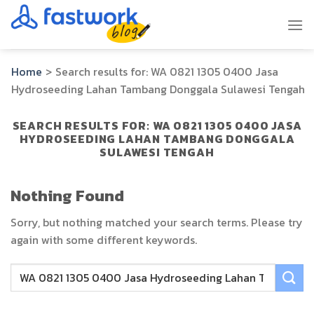
Skip
to
content
Home
>
Search results for:
WA 0821 1305 0400 Jasa
Hydroseeding Lahan Tambang Donggala Sulawesi Tengah
SEARCH RESULTS FOR:
WA 0821 1305 0400 JASA
HYDROSEEDING LAHAN TAMBANG DONGGALA
SULAWESI TENGAH
Nothing Found
Sorry, but nothing matched your search terms. Please try
again with some different keywords.