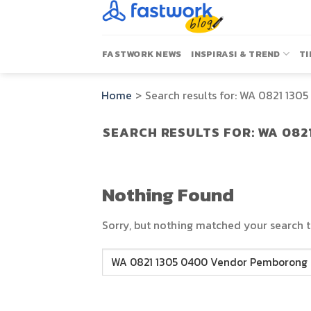
Skip
to
content
FASTWORK NEWS
INSPIRASI & TREND
TI
Home
>
Search results for:
WA 0821 1305
SEARCH RESULTS FOR:
WA 082
Nothing Found
Sorry, but nothing matched your search t