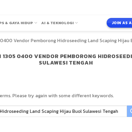
JOIN AS 
PS & GAYA HIDUP
AI & TEKNOLOGI
 0400 Vendor Pemborong Hidroseeding Land Scaping Hijau B
1 1305 0400 VENDOR PEMBORONG HIDROSEEDI
SULAWESI TENGAH
erms. Please try again with some different keywords.