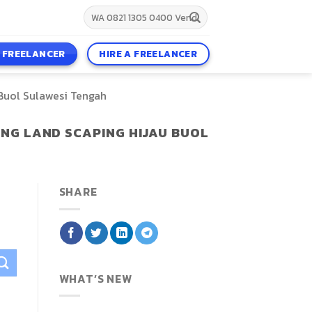
A FREELANCER
HIRE A FREELANCER
uol Sulawesi Tengah
NG LAND SCAPING HIJAU BUOL
SHARE
WHAT’S NEW