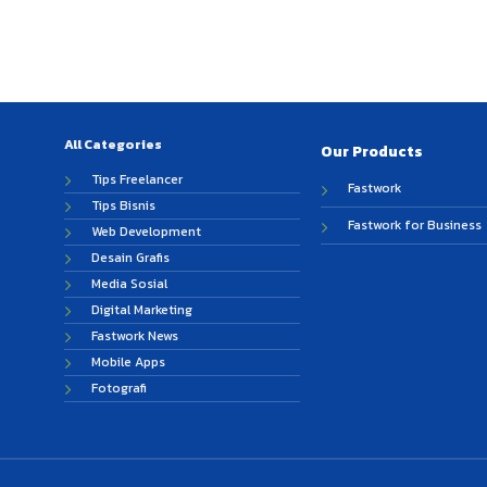
All Categories
Our Products
Tips Freelancer
Fastwork
Tips Bisnis
Fastwork for Business
Web Development
Desain Grafis
Media Sosial
Digital Marketing
Fastwork News
Mobile Apps
Fotografi