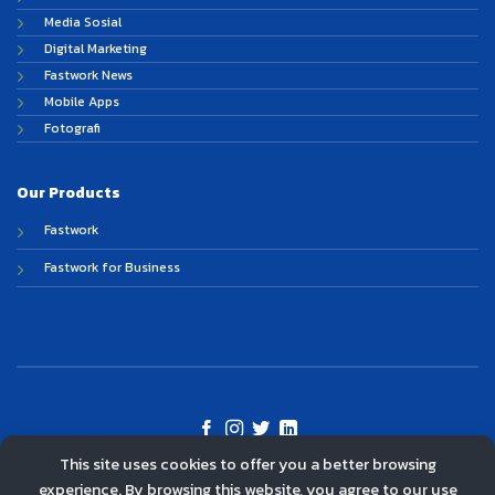
Media Sosial
Digital Marketing
Fastwork News
Mobile Apps
Fotografi
Our Products
Fastwork
Fastwork for Business
This site uses cookies to offer you a better browsing
©
experience. By browsing this website, you agree to our use