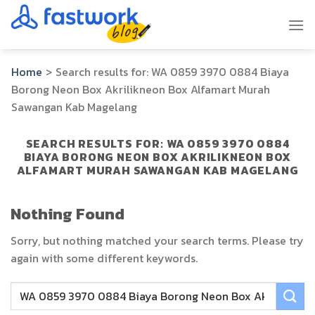
Skip
to
content
Home
>
Search results for:
WA 0859 3970 0884 Biaya
Borong Neon Box Akrilikneon Box Alfamart Murah
Sawangan Kab Magelang
SEARCH RESULTS FOR:
WA 0859 3970 0884
BIAYA BORONG NEON BOX AKRILIKNEON BOX
ALFAMART MURAH SAWANGAN KAB MAGELANG
Nothing Found
Sorry, but nothing matched your search terms. Please try
again with some different keywords.