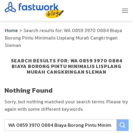
Skip
to
content
Home
>
Search results for:
WA 0859 3970 0884 Biaya
Borong Pintu Minimalis Lisplang Murah Cangkringan
Sleman
SEARCH RESULTS FOR:
WA 0859 3970 0884
BIAYA BORONG PINTU MINIMALIS LISPLANG
MURAH CANGKRINGAN SLEMAN
Nothing Found
Sorry, but nothing matched your search terms. Please try
again with some different keywords.