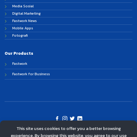
Media Sosial
Digital Marketing
Fastwork News
Mobile Apps
Fotografi
Our Products
Fastwork
Fastwork for Business
This site uses cookies to offer you a better browsing
©
experience. By browsing this website, you agree to our use