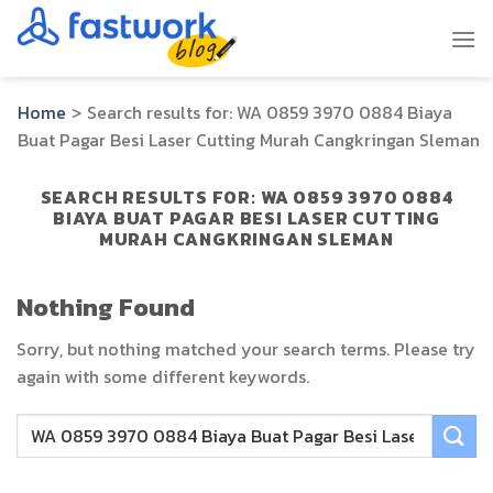
Skip
to
content
Home
>
Search results for:
WA 0859 3970 0884 Biaya
Buat Pagar Besi Laser Cutting Murah Cangkringan Sleman
SEARCH RESULTS FOR:
WA 0859 3970 0884
BIAYA BUAT PAGAR BESI LASER CUTTING
MURAH CANGKRINGAN SLEMAN
Nothing Found
Sorry, but nothing matched your search terms. Please try
again with some different keywords.