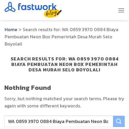
Skip
to
content
Home
>
Search results for:
WA 0859 3970 0884 Biaya
Pembuatan Neon Box Pemerintah Desa Murah Selo
Boyolali
SEARCH RESULTS FOR:
WA 0859 3970 0884
BIAYA PEMBUATAN NEON BOX PEMERINTAH
DESA MURAH SELO BOYOLALI
Nothing Found
Sorry, but nothing matched your search terms. Please try
again with some different keywords.