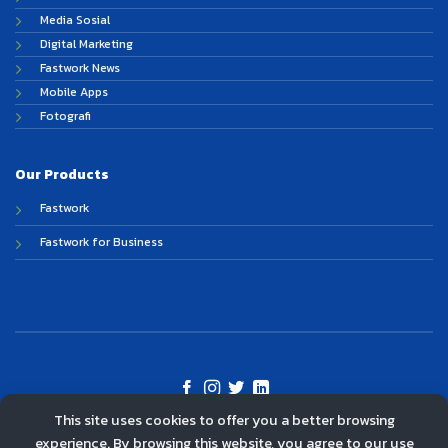
Media Sosial
Digital Marketing
Fastwork News
Mobile Apps
Fotografi
Our Products
Fastwork
Fastwork for Business
This site uses cookies to offer you a better browsing
©
experience. By browsing this website, you agree to our use