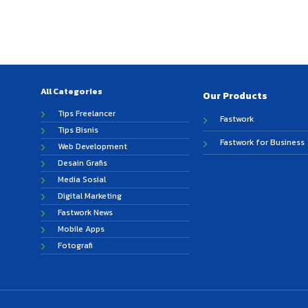
All Categories
Our Products
Tips Freelancer
Fastwork
Tips Bisnis
Fastwork for Business
Web Development
Desain Grafis
Media Sosial
Digital Marketing
Fastwork News
Mobile Apps
Fotografi