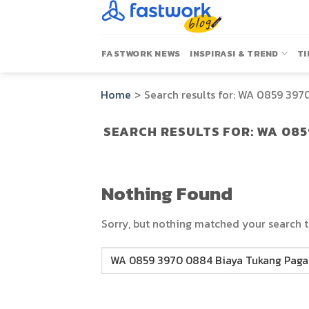
Skip
to
content
FASTWORK NEWS
INSPIRASI & TREND
TI
Home
>
Search results for:
WA 0859 3970
SEARCH RESULTS FOR:
WA 085
Nothing Found
Sorry, but nothing matched your search t