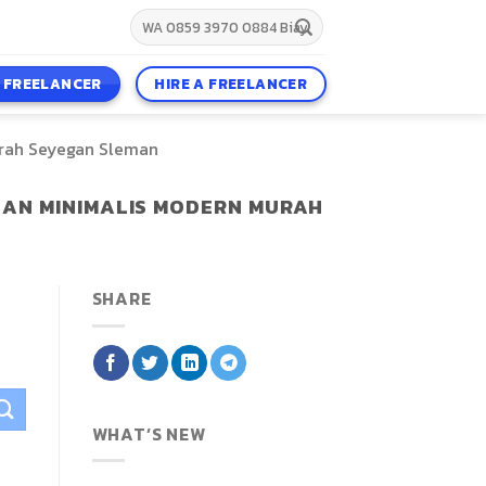
A FREELANCER
HIRE A FREELANCER
urah Seyegan Sleman
GAN MINIMALIS MODERN MURAH
SHARE
WHAT’S NEW