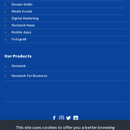
Desain Grafis
Media Sosial
Digital Marketing
Fastwork News
Mobile Apps
Fotografi
Our Products
Fastwork
Fastwork for Business
This site uses cookies to offer you a better browsing
©