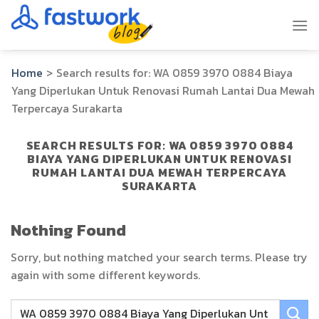
Skip
to
content
Home
>
Search results for:
WA 0859 3970 0884 Biaya
Yang Diperlukan Untuk Renovasi Rumah Lantai Dua Mewah
Terpercaya Surakarta
SEARCH RESULTS FOR:
WA 0859 3970 0884
BIAYA YANG DIPERLUKAN UNTUK RENOVASI
RUMAH LANTAI DUA MEWAH TERPERCAYA
SURAKARTA
Nothing Found
Sorry, but nothing matched your search terms. Please try
again with some different keywords.