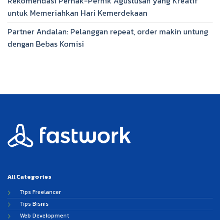
Rekomendasi Pernak-Pernik Agustusan yang Kreatif
untuk Memeriahkan Hari Kemerdekaan
Partner Andalan: Pelanggan repeat, order makin untung
dengan Bebas Komisi
All Categories
Tips Freelancer
Tips Bisnis
Web Development