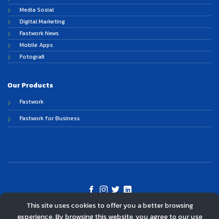
Media Sosial
Digital Marketing
Fastwork News
Mobile Apps
Fotografi
Our Products
Fastwork
Fastwork for Business
This site uses cookies to offer you a better browsing
©
experience. By browsing this website, you agree to our use