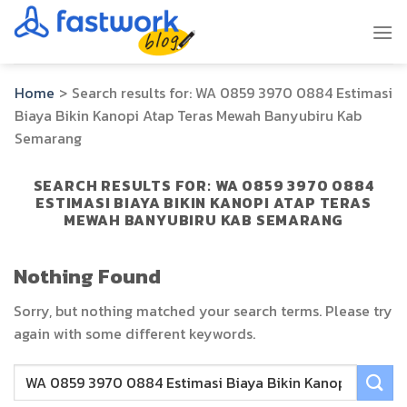
Skip
to
content
Home
>
Search results for:
WA 0859 3970 0884 Estimasi
Biaya Bikin Kanopi Atap Teras Mewah Banyubiru Kab
Semarang
SEARCH RESULTS FOR:
WA 0859 3970 0884
ESTIMASI BIAYA BIKIN KANOPI ATAP TERAS
MEWAH BANYUBIRU KAB SEMARANG
Nothing Found
Sorry, but nothing matched your search terms. Please try
again with some different keywords.