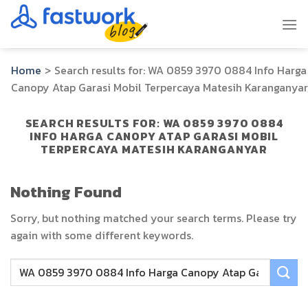
Skip
to
content
Home
>
Search results for:
WA 0859 3970 0884 Info Harga
Canopy Atap Garasi Mobil Terpercaya Matesih Karanganyar
SEARCH RESULTS FOR:
WA 0859 3970 0884
INFO HARGA CANOPY ATAP GARASI MOBIL
TERPERCAYA MATESIH KARANGANYAR
Nothing Found
Sorry, but nothing matched your search terms. Please try
again with some different keywords.