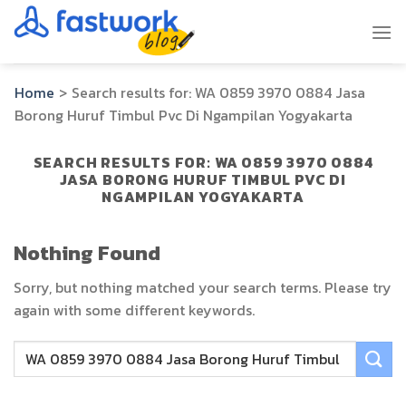
Skip
to
content
Home
>
Search results for:
WA 0859 3970 0884 Jasa
Borong Huruf Timbul Pvc Di Ngampilan Yogyakarta
SEARCH RESULTS FOR:
WA 0859 3970 0884
JASA BORONG HURUF TIMBUL PVC DI
NGAMPILAN YOGYAKARTA
Nothing Found
Sorry, but nothing matched your search terms. Please try
again with some different keywords.