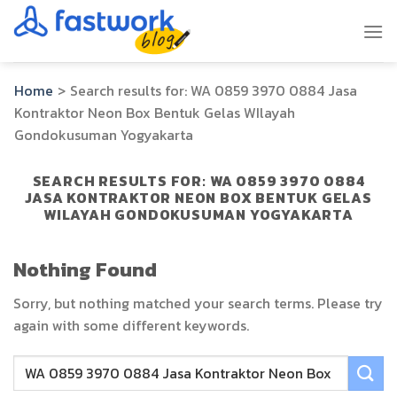
Skip
to
content
Home
>
Search results for:
WA 0859 3970 0884 Jasa
Kontraktor Neon Box Bentuk Gelas WIlayah
Gondokusuman Yogyakarta
SEARCH RESULTS FOR:
WA 0859 3970 0884
JASA KONTRAKTOR NEON BOX BENTUK GELAS
WILAYAH GONDOKUSUMAN YOGYAKARTA
Nothing Found
Sorry, but nothing matched your search terms. Please try
again with some different keywords.