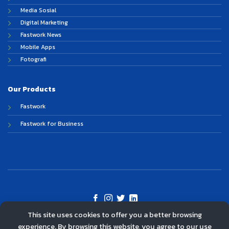
Media Sosial
Digital Marketing
Fastwork News
Mobile Apps
Fotografi
Our Products
Fastwork
Fastwork for Business
This site uses cookies to offer you a better browsing
©
experience. By browsing this website, you agree to our use