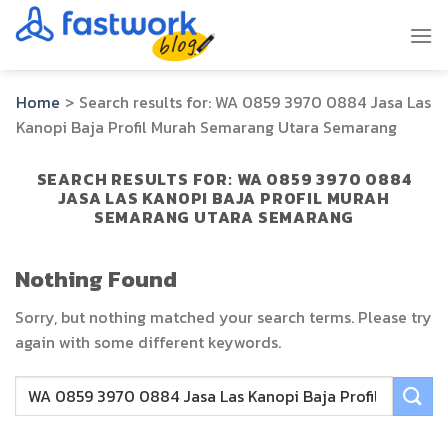
Skip
to
content
Home
>
Search results for:
WA 0859 3970 0884 Jasa Las
Kanopi Baja Profil Murah Semarang Utara Semarang
SEARCH RESULTS FOR:
WA 0859 3970 0884
JASA LAS KANOPI BAJA PROFIL MURAH
SEMARANG UTARA SEMARANG
Nothing Found
Sorry, but nothing matched your search terms. Please try
again with some different keywords.