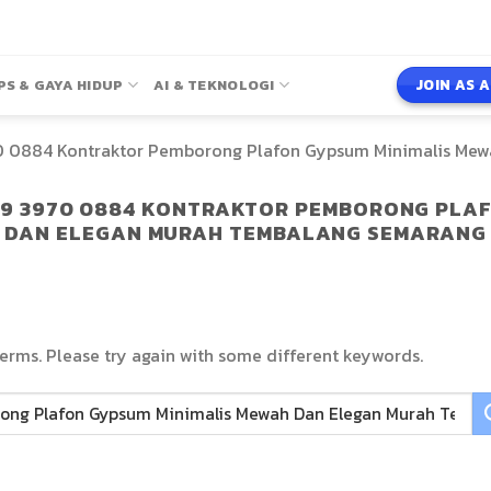
JOIN AS 
PS & GAYA HIDUP
AI & TEKNOLOGI
 0884 Kontraktor Pemborong Plafon Gypsum Minimalis Mew
9 3970 0884 KONTRAKTOR PEMBORONG PLAF
DAN ELEGAN MURAH TEMBALANG SEMARANG
erms. Please try again with some different keywords.