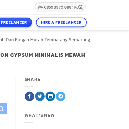
A FREELANCER
HIRE A FREELANCER
ah Dan Elegan Murah Tembalang Semarang
ON GYPSUM MINIMALIS MEWAH
SHARE
WHAT’S NEW