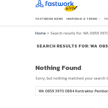
Skip
to
content
FASTWORK NEWS
INSPIRASI & TREND
TI
Home
>
Search results for:
WA 0859 3970
SEARCH RESULTS FOR:
WA 085
Nothing Found
Sorry, but nothing matched your search t