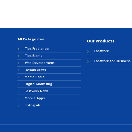
All Categories
Our Products
Tips Freelancer
Fastwork
Tips Bisnis
Fastwork for Business
Web Development
Desain Grafis
Media Sosial
Digital Marketing
Fastwork News
Mobile Apps
Fotografi