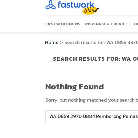
Skip
to
content
FASTWORK NEWS
INSPIRASI & TREND
TI
Home
>
Search results for:
WA 0859 3970
SEARCH RESULTS FOR:
WA 0
Nothing Found
Sorry, but nothing matched your search t