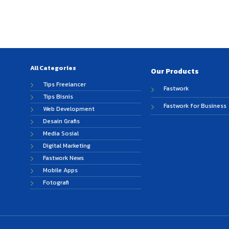
All Categories
Our Products
Tips Freelancer
Fastwork
Tips Bisnis
Fastwork for Business
Web Development
Desain Grafis
Media Sosial
Digital Marketing
Fastwork News
Mobile Apps
Fotografi