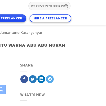
A FREELANCER
HIRE A FREELANCER
 Jumantono Karanganyar
NTU WARNA ABU ABU MURAH
SHARE
WHAT’S NEW