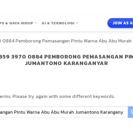
JOIN AS 
PS & GAYA HIDUP
AI & TEKNOLOGI
 0884 Pemborong Pemasangan Pintu Warna Abu Abu Murah
859 3970 0884 PEMBORONG PEMASANGAN PI
JUMANTONO KARANGANYAR
erms. Please try again with some different keywords.