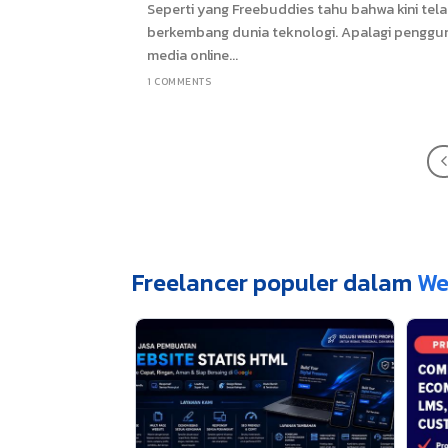
Seperti yang Freebuddies tahu bahwa kini tel
berkembang dunia teknologi. Apalagi penggu
media online...
1 COMMENTS
Freelancer populer dalam
We