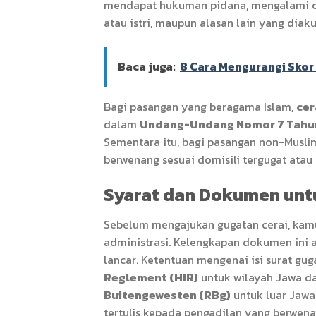
mendapat hukuman pidana, mengalami c
atau istri, maupun alasan lain yang dia
Baca juga:
8 Cara Mengurangi Skor
Bagi pasangan yang beragama Islam,
cer
dalam
Undang-Undang Nomor 7 Tahun
Sementara itu, bagi pasangan non-Muslim
berwenang sesuai domisili tergugat atau
Syarat dan Dokumen unt
Sebelum mengajukan gugatan cerai, kam
administrasi. Kelengkapan dokumen ini 
lancar. Ketentuan mengenai isi surat gug
Reglement (HIR)
untuk wilayah Jawa d
Buitengewesten (RBg)
untuk luar Jawa
tertulis kepada pengadilan yang berwena