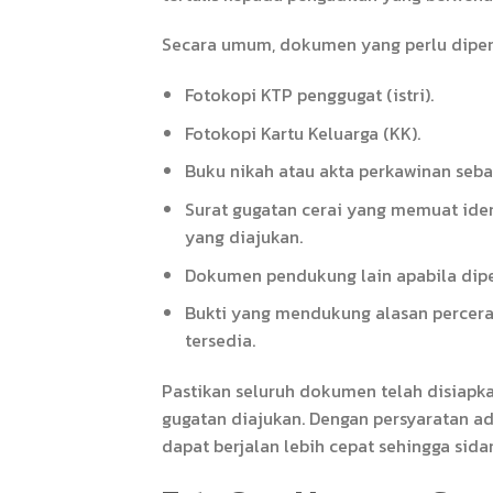
Secara umum, dokumen yang perlu dipers
Fotokopi KTP penggugat (istri).
Fotokopi Kartu Keluarga (KK).
Buku nikah atau akta perkawinan seba
Surat gugatan cerai yang memuat ident
yang diajukan.
Dokumen pendukung lain apabila dipe
Bukti yang mendukung alasan perceraia
tersedia.
Pastikan seluruh dokumen telah disiapk
gugatan diajukan. Dengan persyaratan ad
dapat berjalan lebih cepat sehingga sid