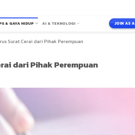
JOIN AS 
PS & GAYA HIDUP
AI & TEKNOLOGI
rus Surat Cerai dari Pihak Perempuan
rai dari Pihak Perempuan