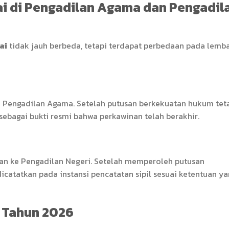
ai di Pengadilan Agama dan Pengadil
ai
tidak jauh berbeda, tetapi terdapat perbedaan pada lemb
 Pengadilan Agama. Setelah putusan berkekuatan hukum teta
sebagai bukti resmi bahwa perkawinan telah berakhir.
n ke Pengadilan Negeri. Setelah memperoleh putusan
 dicatatkan pada instansi pencatatan sipil sesuai ketentuan y
i Tahun 2026