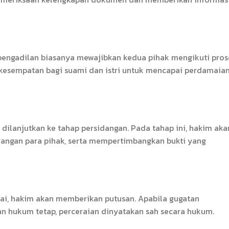
pengadilan biasanya mewajibkan kedua pihak mengikuti pros
kesempatan bagi suami dan istri untuk mencapai perdamaia
n dilanjutkan ke tahap persidangan. Pada tahap ini, hakim aka
angan para pihak, serta mempertimbangkan bukti yang
sai, hakim akan memberikan putusan. Apabila gugatan
an hukum tetap, perceraian dinyatakan sah secara hukum.