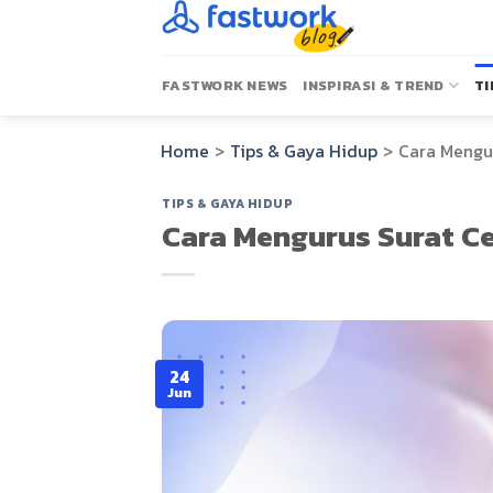
Skip
to
content
FASTWORK NEWS
INSPIRASI & TREND
TI
Home
>
Tips & Gaya Hidup
>
Cara Mengu
TIPS & GAYA HIDUP
Cara Mengurus Surat Ce
24
Jun