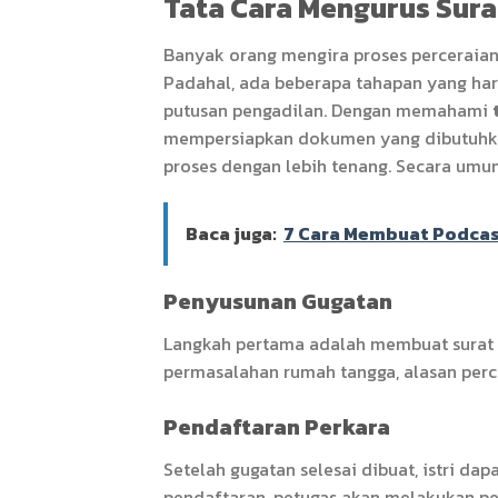
Tata Cara Mengurus Sura
Banyak orang mengira proses perceraian
Padahal, ada beberapa tahapan yang haru
putusan pengadilan. Dengan memahami
mempersiapkan dokumen yang dibutuhkan
proses dengan lebih tenang. Secara umum
Baca juga:
7 Cara Membuat Podcast 
Penyusunan Gugatan
Langkah pertama adalah membuat surat gu
permasalahan rumah tangga, alasan perce
Pendaftaran Perkara
Setelah gugatan selesai dibuat, istri d
pendaftaran, petugas akan melakukan 