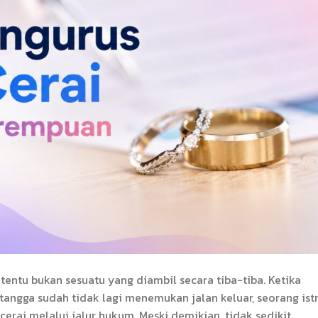
entu bukan sesuatu yang diambil secara tiba-tiba. Ketika
ngga sudah tidak lagi menemukan jalan keluar, seorang istr
erai melalui jalur hukum. Meski demikian, tidak sedikit