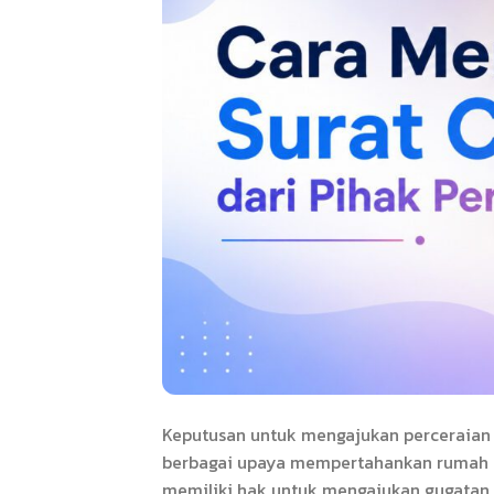
Keputusan untuk mengajukan perceraian t
berbagai upaya mempertahankan rumah ta
memiliki hak untuk mengajukan gugatan c