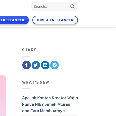
A FREELANCER
HIRE A FREELANCER
SHARE
WHAT’S NEW
Apakah Konten Kreator Wajib
Punya NIB? Simak Aturan
dan Cara Membuatnya