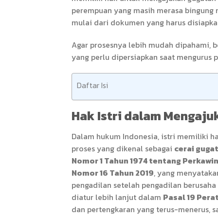
perempuan yang masih merasa bingung
mulai dari dokumen yang harus disiapkan
Agar prosesnya lebih mudah dipahami, ber
yang perlu dipersiapkan saat mengurus p
Daftar Isi
Hak Istri dalam Mengaju
Dalam hukum Indonesia, istri memiliki 
proses yang dikenal sebagai
cerai guga
Nomor 1 Tahun 1974 tentang Perkawi
Nomor 16 Tahun 2019
, yang menyataka
pengadilan setelah pengadilan berusaha
diatur lebih lanjut dalam
Pasal 19 Pera
dan pertengkaran yang terus-menerus, s