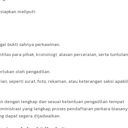
iapkan meliputi:
gai bukti sahnya perkawinan.
itas para pihak, kronologi, alasan perceraian, serta tuntutan
rlukan oleh pengadilan.
n, seperti surat, foto, rekaman, atau keterangan saksi apabi
an dengan lengkap dan sesuai ketentuan pengadilan tempat
ministrasi yang lengkap, proses pendaftaran perkara biasan
ang dapat segera dijadwalkan.