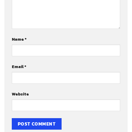
Name
*
Email
*
Website