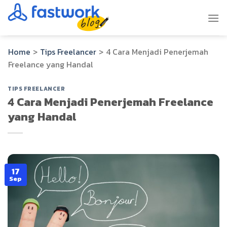
Skip
to
content
Home
>
Tips Freelancer
>
4 Cara Menjadi Penerjemah
Freelance yang Handal
TIPS FREELANCER
4 Cara Menjadi Penerjemah Freelance
yang Handal
17
Sep