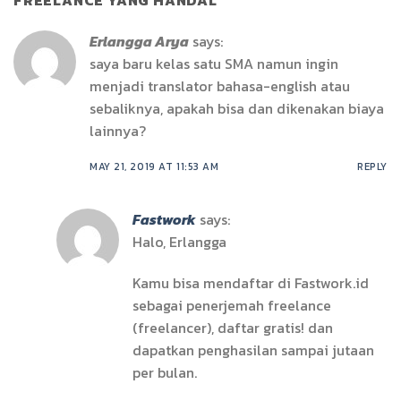
FREELANCE YANG HANDAL
”
Erlangga Arya
says:
saya baru kelas satu SMA namun ingin
menjadi translator bahasa-english atau
sebaliknya, apakah bisa dan dikenakan biaya
lainnya?
MAY 21, 2019 AT 11:53 AM
REPLY
Fastwork
says:
Halo, Erlangga
Kamu bisa mendaftar di Fastwork.id
sebagai penerjemah freelance
(freelancer), daftar gratis! dan
dapatkan penghasilan sampai jutaan
per bulan.