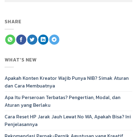
SHARE
WHAT’S NEW
Apakah Konten Kreator Wajib Punya NIB? Simak Aturan
dan Cara Membuatnya
Apa Itu Perseroan Terbatas? Pengertian, Modal, dan
Aturan yang Berlaku
Cara Reset HP Jarak Jauh Lewat No WA, Apakah Bisa? Ini
Penjelasannya
Rekomendasi Pernak-Pernik Agustusan yang Kreatif