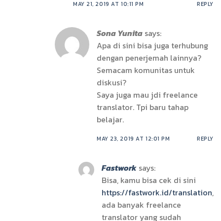
MAY 21, 2019 AT 10:11 PM
REPLY
Sona Yunita
says:
Apa di sini bisa juga terhubung
dengan penerjemah lainnya?
Semacam komunitas untuk
diskusi?
Saya juga mau jdi freelance
translator. Tpi baru tahap
belajar.
MAY 23, 2019 AT 12:01 PM
REPLY
Fastwork
says:
Bisa, kamu bisa cek di sini
https://fastwork.id/translation
,
ada banyak freelance
translator yang sudah