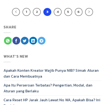
1
2
3
4
5
6
SHARE
WHAT’S NEW
Apakah Konten Kreator Wajib Punya NIB? Simak Aturan
dan Cara Membuatnya
Apa Itu Perseroan Terbatas? Pengertian, Modal, dan
Aturan yang Berlaku
Cara Reset HP Jarak Jauh Lewat No WA, Apakah Bisa? Ini