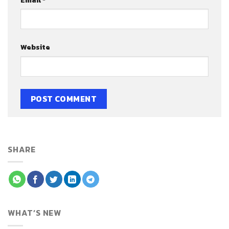
Website
SHARE
WHAT’S NEW