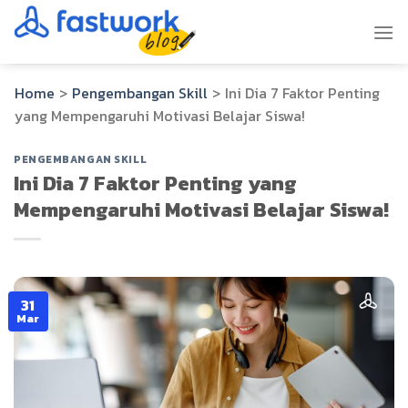
Skip
to
content
Home
>
Pengembangan Skill
>
Ini Dia 7 Faktor Penting
yang Mempengaruhi Motivasi Belajar Siswa!
PENGEMBANGAN SKILL
Ini Dia 7 Faktor Penting yang
Mempengaruhi Motivasi Belajar Siswa!
31
Mar