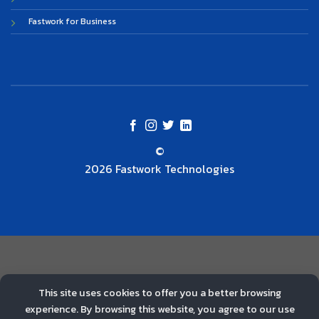
Fastwork for Business
©
2026 Fastwork Technologies
This site uses cookies to offer you a better browsing
experience. By browsing this website, you agree to our use