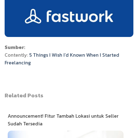
Sumber:
Contently:
5 Things I Wish I’d Known When I Started
Freelancing
Related Posts
Announcement! Fitur Tambah Lokasi untuk Seller
Sudah Tersedia