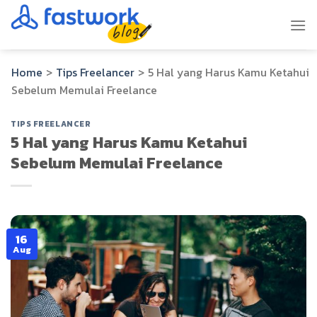
Skip
to
content
Home
>
Tips Freelancer
>
5 Hal yang Harus Kamu Ketahui
Sebelum Memulai Freelance
TIPS FREELANCER
5 Hal yang Harus Kamu Ketahui
Sebelum Memulai Freelance
16
Aug