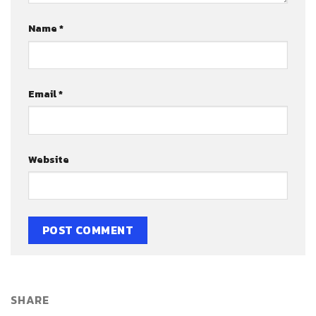
Name
*
Email
*
Website
SHARE