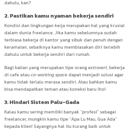
dahulu, kan?
2. Pastikan kamu nyaman bekerja sendiri
Kondisi dan lingkungan kerja merupakan hal yang krusial
dalam dunia freelance. Jika kamu sebelumnya sudah
terbiasa bekerja di kantor yang sibuk dan penuh dengan
keramaian, sebaiknya kamu membiasakan diri terlebih
dahulu untuk bekerja sendiri dari rumah.
Bagi kalian yang merupakan tipe orang
extrovert
, bekerja
di cafe atau
co-working space
dapat menjadi solusi agar
kamu tidak terlalu merasa sendiri. Atau bahkan kamu
bisa mendapatkan teman atau koneksi baru lho!
3. Hindari Sistem Palu-Gada
Kalau kamu sering memiliki banyak “profesi” sebagai
freelancer, mungkin kamu tipe “Apa Lu Mau, Gua Ada”
kepada klien! Sayangnya hal itu kurang baik untuk