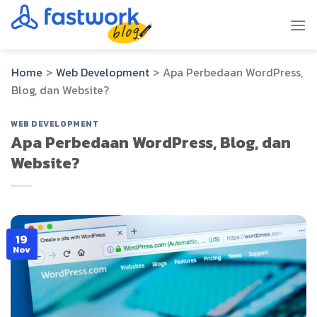
Skip
to
content
Home
>
Web Development
>
Apa Perbedaan WordPress,
Blog, dan Website?
WEB DEVELOPMENT
Apa Perbedaan WordPress, Blog, dan
Website?
19
Nov