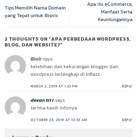
Apa itu eCommerce,
Tips Memilih Nama Domain
Manfaat Serta
yang Tepat untuk Bisnis
Keuntungannya
2 THOUGHTS ON “
APA PERBEDAAN WORDPRESS,
BLOG, DAN WEBSITE?
”
Blair
says:
kelebihan dan kekurangan blogger dan
wordpress terlengkap di Inflazz :
MARCH 2, 2019 AT 1:23 PM
REPLY
devan tri r
says:
terima kasih infonya
OCTOBER 28, 2019 AT 10:33 AM
REPLY