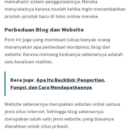
memahami sistem penggunaannya. Mereka
menyukainya karena mudah ketika ingin menambahkan
produk-produk baru di toko online mereka.
Perbedaan Blog dan Website
Poin ini juga yang membuat cukup banyak orang
menanyakan apa perbedaan wordpress, blog dan
website. Karena memang keduanya sebenarnya adalah
satu kesatuan realitas.
Baca juga:
Apa Itu Backlink: Pengertian,
Fungsi, dan Cara Mendapatkannya
Website sebenarnya merupakan sebutan untuk semua
jenis situs internet. Sehingga blog sebenarnya
merupakan salah satu jenis website, yang biasanya
diarahkan untuk situs pribadi.