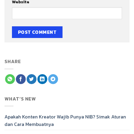
Website
SHARE
WHAT’S NEW
Apakah Konten Kreator Wajib Punya NIB? Simak Aturan
dan Cara Membuatnya