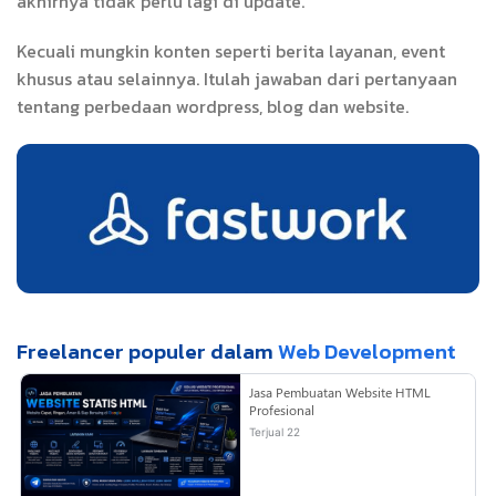
akhirnya tidak perlu lagi di update.
Kecuali mungkin konten seperti berita layanan, event
khusus atau selainnya. Itulah jawaban dari pertanyaan
tentang perbedaan wordpress, blog dan website.
Freelancer populer dalam
Web Development
Jasa Pembuatan Website HTML
Profesional
Terjual 22