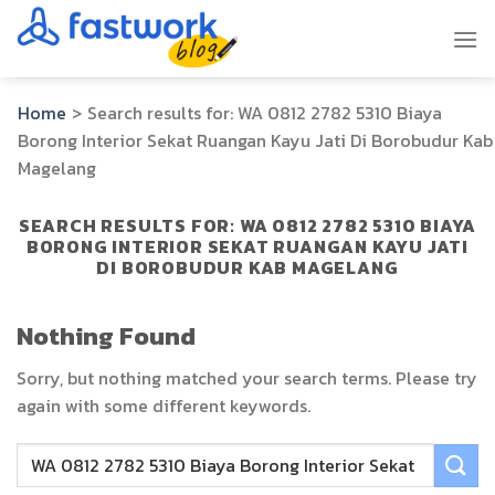
Skip
to
content
Home
>
Search results for:
WA 0812 2782 5310 Biaya
Borong Interior Sekat Ruangan Kayu Jati Di Borobudur Kab
Magelang
SEARCH RESULTS FOR:
WA 0812 2782 5310 BIAYA
BORONG INTERIOR SEKAT RUANGAN KAYU JATI
DI BOROBUDUR KAB MAGELANG
Nothing Found
Sorry, but nothing matched your search terms. Please try
again with some different keywords.