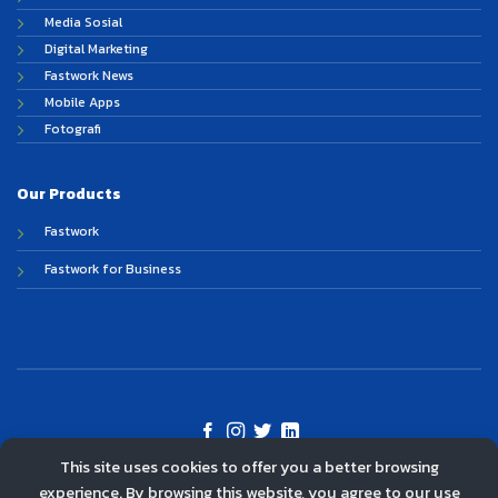
Media Sosial
Digital Marketing
Fastwork News
Mobile Apps
Fotografi
Our Products
Fastwork
Fastwork for Business
This site uses cookies to offer you a better browsing
©
experience. By browsing this website, you agree to our use