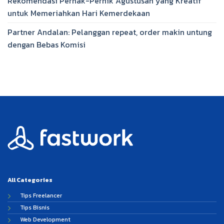
Rekomendasi Pernak-Pernik Agustusan yang Kreatif
untuk Memeriahkan Hari Kemerdekaan
Partner Andalan: Pelanggan repeat, order makin untung
dengan Bebas Komisi
All Categories
Tips Freelancer
Tips Bisnis
Web Development