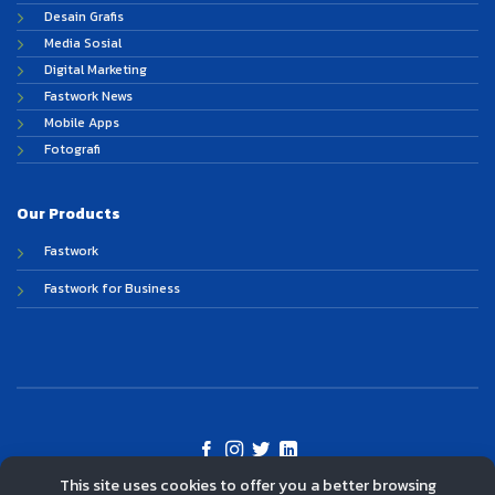
Desain Grafis
Media Sosial
Digital Marketing
Fastwork News
Mobile Apps
Fotografi
Our Products
Fastwork
Fastwork for Business
This site uses cookies to offer you a better browsing
©