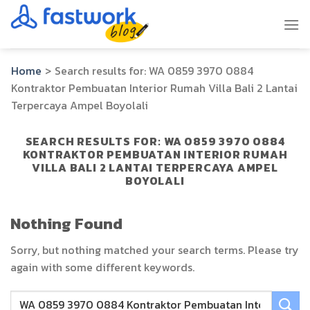
Skip
to
content
Home
>
Search results for:
WA 0859 3970 0884
Kontraktor Pembuatan Interior Rumah Villa Bali 2 Lantai
Terpercaya Ampel Boyolali
SEARCH RESULTS FOR:
WA 0859 3970 0884
KONTRAKTOR PEMBUATAN INTERIOR RUMAH
VILLA BALI 2 LANTAI TERPERCAYA AMPEL
BOYOLALI
Nothing Found
Sorry, but nothing matched your search terms. Please try
again with some different keywords.