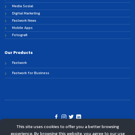
Media Sosial
Digital Marketing
Fastwork News
Mobile Apps
Fotografi
Our Products
Fastwork
Fastwork for Business
This site uses cookies to offer you a better browsing
©
experience. By browsing this website, you agree to our use