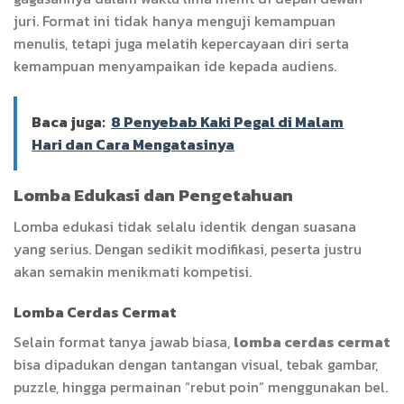
juri. Format ini tidak hanya menguji kemampuan
menulis, tetapi juga melatih kepercayaan diri serta
kemampuan menyampaikan ide kepada audiens.
Baca juga:
8 Penyebab Kaki Pegal di Malam
Hari dan Cara Mengatasinya
Lomba Edukasi dan Pengetahuan
Lomba edukasi tidak selalu identik dengan suasana
yang serius. Dengan sedikit modifikasi, peserta justru
akan semakin menikmati kompetisi.
Lomba Cerdas Cermat
Selain format tanya jawab biasa,
lomba cerdas cermat
bisa dipadukan dengan tantangan visual, tebak gambar,
puzzle, hingga permainan “rebut poin” menggunakan bel.