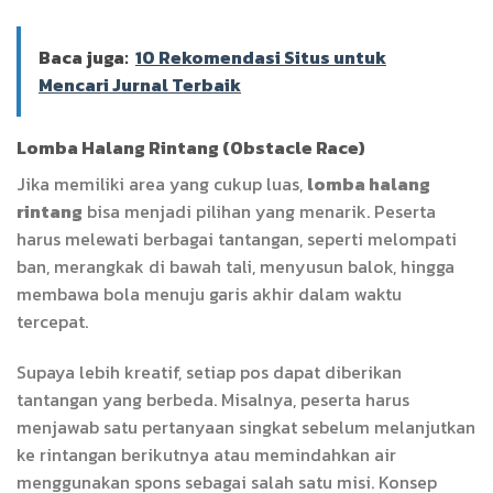
Baca juga:
10 Rekomendasi Situs untuk
Mencari Jurnal Terbaik
Lomba Halang Rintang (Obstacle Race)
Jika memiliki area yang cukup luas,
lomba halang
rintang
bisa menjadi pilihan yang menarik. Peserta
harus melewati berbagai tantangan, seperti melompati
ban, merangkak di bawah tali, menyusun balok, hingga
membawa bola menuju garis akhir dalam waktu
tercepat.
Supaya lebih kreatif, setiap pos dapat diberikan
tantangan yang berbeda. Misalnya, peserta harus
menjawab satu pertanyaan singkat sebelum melanjutkan
ke rintangan berikutnya atau memindahkan air
menggunakan spons sebagai salah satu misi. Konsep