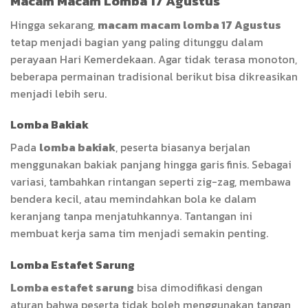
Macam Macam Lomba 17 Agustus
Hingga sekarang,
macam macam lomba 17 Agustus
tetap menjadi bagian yang paling ditunggu dalam
perayaan Hari Kemerdekaan. Agar tidak terasa monoton,
beberapa permainan tradisional berikut bisa dikreasikan
menjadi lebih seru.
Lomba Bakiak
Pada
lomba bakiak
, peserta biasanya berjalan
menggunakan bakiak panjang hingga garis finis. Sebagai
variasi, tambahkan rintangan seperti zig-zag, membawa
bendera kecil, atau memindahkan bola ke dalam
keranjang tanpa menjatuhkannya. Tantangan ini
membuat kerja sama tim menjadi semakin penting.
Lomba Estafet Sarung
Lomba estafet sarung
bisa dimodifikasi dengan
aturan bahwa peserta tidak boleh menggunakan tangan