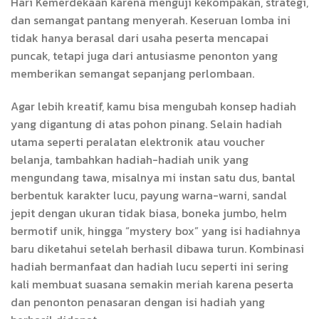
Hari Kemerdekaan karena menguji kekompakan, strategi,
dan semangat pantang menyerah. Keseruan lomba ini
tidak hanya berasal dari usaha peserta mencapai
puncak, tetapi juga dari antusiasme penonton yang
memberikan semangat sepanjang perlombaan.
Agar lebih kreatif, kamu bisa mengubah konsep hadiah
yang digantung di atas pohon pinang. Selain hadiah
utama seperti peralatan elektronik atau voucher
belanja, tambahkan hadiah-hadiah unik yang
mengundang tawa, misalnya mi instan satu dus, bantal
berbentuk karakter lucu, payung warna-warni, sandal
jepit dengan ukuran tidak biasa, boneka jumbo, helm
bermotif unik, hingga “mystery box” yang isi hadiahnya
baru diketahui setelah berhasil dibawa turun. Kombinasi
hadiah bermanfaat dan hadiah lucu seperti ini sering
kali membuat suasana semakin meriah karena peserta
dan penonton penasaran dengan isi hadiah yang