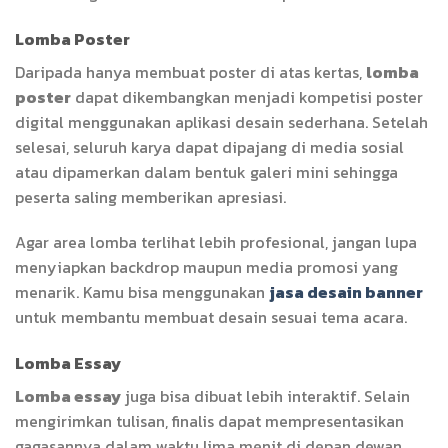
Lomba Poster
Daripada hanya membuat poster di atas kertas,
lomba
poster
dapat dikembangkan menjadi kompetisi poster
digital menggunakan aplikasi desain sederhana. Setelah
selesai, seluruh karya dapat dipajang di media sosial
atau dipamerkan dalam bentuk galeri mini sehingga
peserta saling memberikan apresiasi.
Agar area lomba terlihat lebih profesional, jangan lupa
menyiapkan backdrop maupun media promosi yang
menarik. Kamu bisa menggunakan
jasa desain banner
untuk membantu membuat desain sesuai tema acara.
Lomba Essay
Lomba essay
juga bisa dibuat lebih interaktif. Selain
mengirimkan tulisan, finalis dapat mempresentasikan
gagasannya dalam waktu lima menit di depan dewan