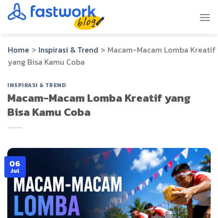
Skip
to
content
Home
>
Inspirasi & Trend
>
Macam-Macam Lomba Kreatif
yang Bisa Kamu Coba
INSPIRASI & TREND
Macam-Macam Lomba Kreatif yang
Bisa Kamu Coba
06
Jul