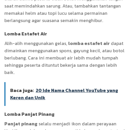
saat memindahkan sarung. Atau, tambahkan tantangan
memakai helm atau topi lucu selama permainan
berlangsung agar suasana semakin menghibur.
Lomba Estafet Air
Alih-alih menggunakan gelas,
lomba estafet air
dapat
dimainkan menggunakan spons, gayung kecil, atau botol
berlubang. Cara ini membuat air lebih mudah tumpah
sehingga peserta dituntut bekerja sama dengan lebih
baik.
Baca juga:
20 Ide Nama Channel YouTube yang
Keren dan Unik
Lomba Panjat Pinang
Panjat pinang
selalu menjadi ikon dalam perayaan