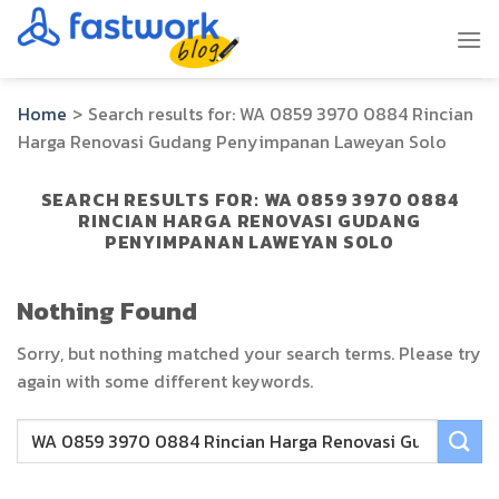
Skip
to
content
Home
>
Search results for:
WA 0859 3970 0884 Rincian
Harga Renovasi Gudang Penyimpanan Laweyan Solo
SEARCH RESULTS FOR:
WA 0859 3970 0884
RINCIAN HARGA RENOVASI GUDANG
PENYIMPANAN LAWEYAN SOLO
Nothing Found
Sorry, but nothing matched your search terms. Please try
again with some different keywords.