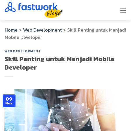
Skip
to
content
Home
>
Web Development
>
Skill Penting untuk Menjadi
Mobile Developer
WEB DEVELOPMENT
Skill Penting untuk Menjadi Mobile
Developer
09
Nov