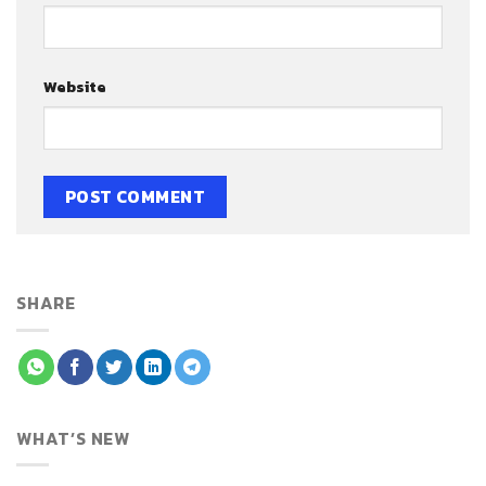
Website
SHARE
WHAT’S NEW