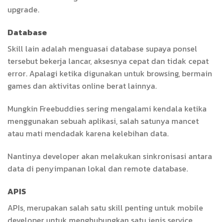
upgrade.
Database
Skill lain adalah menguasai database supaya ponsel
tersebut bekerja lancar, aksesnya cepat dan tidak cepat
error. Apalagi ketika digunakan untuk browsing, bermain
games dan aktivitas online berat lainnya.
Mungkin Freebuddies sering mengalami kendala ketika
menggunakan sebuah aplikasi, salah satunya mancet
atau mati mendadak karena kelebihan data.
Nantinya developer akan melakukan sinkronisasi antara
data di penyimpanan lokal dan remote database.
APIS
APIs, merupakan salah satu skill penting untuk mobile
developer untuk menghubungkan satu jenis service