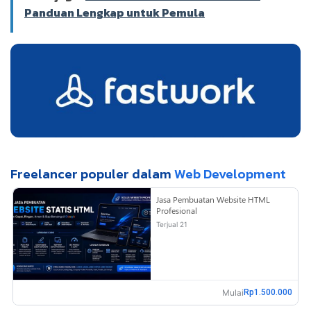
Panduan Lengkap untuk Pemula
Freelancer populer dalam
Web Development
Jasa Pembuatan Website HTML
Profesional
Terjual 21
Mulai
Rp1.500.000