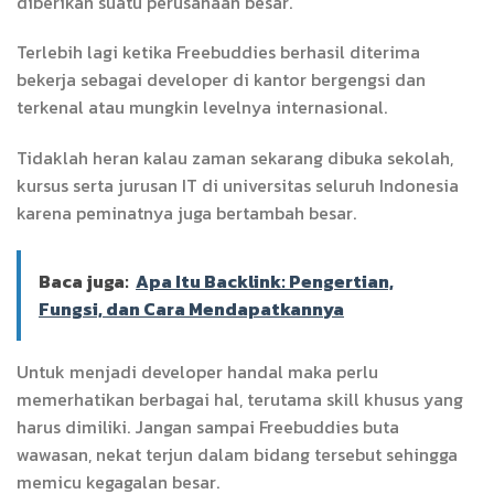
diberikan suatu perusahaan besar.
Terlebih lagi ketika Freebuddies berhasil diterima
bekerja sebagai developer di kantor bergengsi dan
terkenal atau mungkin levelnya internasional.
Tidaklah heran kalau zaman sekarang dibuka sekolah,
kursus serta jurusan IT di universitas seluruh Indonesia
karena peminatnya juga bertambah besar.
Baca juga:
Apa Itu Backlink: Pengertian,
Fungsi, dan Cara Mendapatkannya
Untuk menjadi developer handal maka perlu
memerhatikan berbagai hal, terutama skill khusus yang
harus dimiliki. Jangan sampai Freebuddies buta
wawasan, nekat terjun dalam bidang tersebut sehingga
memicu kegagalan besar.