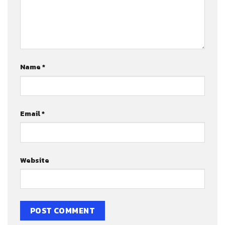
Name
*
Email
*
Website