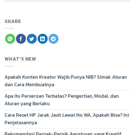
SHARE
WHAT’S NEW
Apakah Konten Kreator Wajib Punya NIB? Simak Aturan
dan Cara Membuatnya
Apa Itu Perseroan Terbatas? Pengertian, Modal, dan
Aturan yang Berlaku
Cara Reset HP Jarak Jauh Lewat No WA, Apakah Bisa? Ini
Penjelasannya
Rekomendasi Pernak-Pernik Agustusan yang Kreatif