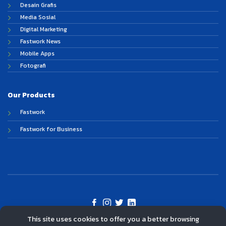
Desain Grafis
Media Sosial
Digital Marketing
Fastwork News
Mobile Apps
Fotografi
Our Products
Fastwork
Fastwork for Business
This site uses cookies to offer you a better browsing
©