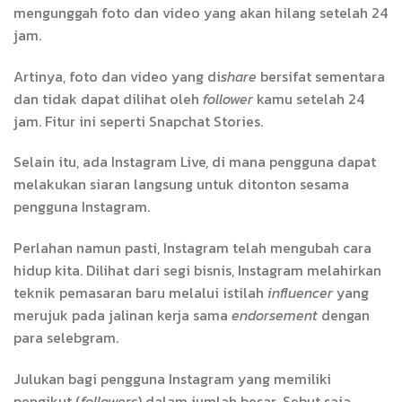
mengunggah foto dan video yang akan hilang setelah 24
jam.
Artinya, foto dan video yang di
share
bersifat sementara
dan tidak dapat dilihat oleh
follower
kamu setelah 24
jam. Fitur ini seperti Snapchat Stories.
Selain itu, ada Instagram Live, di mana pengguna dapat
melakukan siaran langsung untuk ditonton sesama
pengguna Instagram.
Perlahan namun pasti, Instagram telah mengubah cara
hidup kita. Dilihat dari segi bisnis, Instagram melahirkan
teknik pemasaran baru melalui istilah
influencer
yang
merujuk pada jalinan kerja sama
endorsement
dengan
para selebgram.
Julukan bagi pengguna Instagram yang memiliki
pengikut (
followers
) dalam jumlah besar. Sebut saja