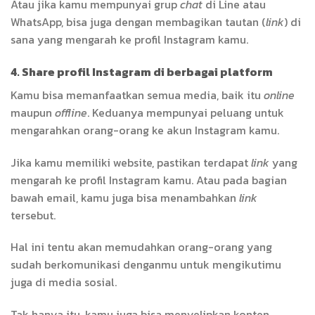
Atau jika kamu mempunyai grup
chat
di Line atau
WhatsApp, bisa juga dengan membagikan tautan (
link
) di
sana yang mengarah ke profil Instagram kamu.
4. Share profil Instagram di berbagai platform
Kamu bisa memanfaatkan semua media, baik itu
online
maupun
offline
. Keduanya mempunyai peluang untuk
mengarahkan orang-orang ke akun Instagram kamu.
Jika kamu memiliki website, pastikan terdapat
link
yang
mengarah ke profil Instagram kamu. Atau pada bagian
bawah email, kamu juga bisa menambahkan
link
tersebut.
Hal ini tentu akan memudahkan orang-orang yang
sudah berkomunikasi denganmu untuk mengikutimu
juga di media sosial.
Tak hanya itu, kamu juga bisa menyelipkan konten