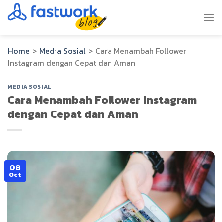
Skip
to
content
Home
>
Media Sosial
>
Cara Menambah Follower
Instagram dengan Cepat dan Aman
MEDIA SOSIAL
Cara Menambah Follower Instagram
dengan Cepat dan Aman
08
Oct