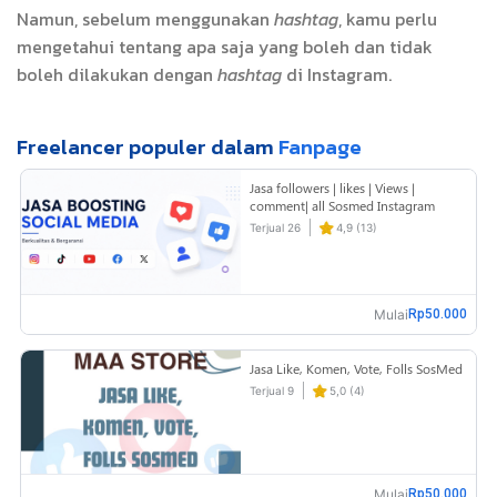
Namun, sebelum menggunakan
hashtag
, kamu perlu
mengetahui tentang apa saja yang boleh dan tidak
boleh dilakukan dengan
hashtag
di Instagram.
Freelancer populer dalam
Fanpage
Jasa followers | likes | Views |
comment| all Sosmed Instagram
YouTube tiktok shopee
Terjual 26
4,9 (13)
Mulai
Rp50.000
Jasa Like, Komen, Vote, Folls SosMed
Terjual 9
5,0 (4)
Mulai
Rp50.000