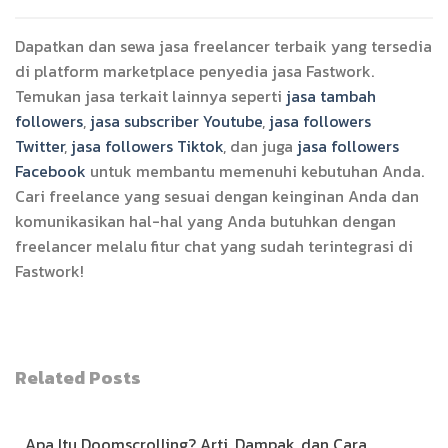
Dapatkan dan sewa jasa freelancer terbaik yang tersedia
di platform marketplace penyedia jasa Fastwork.
Temukan jasa terkait lainnya seperti
jasa tambah
followers
,
jasa subscriber Youtube
,
jasa followers
Twitter
,
jasa followers Tiktok
, dan juga
jasa followers
Facebook
untuk membantu memenuhi kebutuhan Anda.
Cari freelance yang sesuai dengan keinginan Anda dan
komunikasikan hal-hal yang Anda butuhkan dengan
freelancer melalu fitur chat yang sudah terintegrasi di
Fastwork!
Related Posts
Apa Itu Doomscrolling? Arti, Dampak, dan Cara