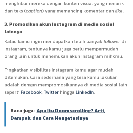
menghibur mereka dengan konten visual yang menarik
dan teks (
caption
) yang memancing komentar dan
like
.
3. Promosikan akun Instagram di media sosial
lainnya
Kalau kamu ingin mendapatkan lebih banyak
follower
di
Instagram, tentunya kamu juga perlu mempermudah
orang lain untuk menemukan akun Instagram milikmu.
Tingkatkan visibilitas Instagram kamu agar mudah
ditemukan. Cara sederhana yang bisa kamu lakukan
adalah dengan mempromosikannya di media sosial lain
seperti
Facebook
,
Twitter
hingga
LinkedIn
.
Baca juga:
Apa Itu Doomscrolling? Arti,
Dampak, dan Cara Mengatasinya