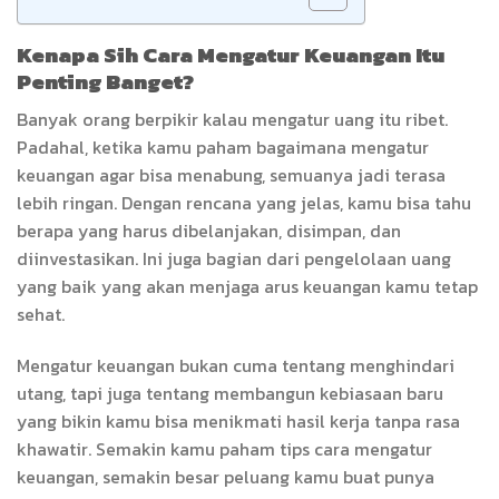
Kenapa Sih Cara Mengatur Keuangan Itu
Penting
Banget?
Banyak orang berpikir kalau mengatur uang itu ribet.
Padahal, ketika kamu paham bagaimana mengatur
keuangan agar bisa menabung, semuanya jadi terasa
lebih ringan. Dengan rencana yang jelas, kamu bisa tahu
berapa yang harus dibelanjakan, disimpan, dan
diinvestasikan. Ini juga bagian dari pengelolaan uang
yang baik yang akan menjaga arus keuangan kamu tetap
sehat.
Mengatur keuangan bukan cuma tentang menghindari
utang, tapi juga tentang membangun kebiasaan baru
yang bikin kamu bisa menikmati hasil kerja tanpa rasa
khawatir. Semakin kamu paham tips cara mengatur
keuangan, semakin besar peluang kamu buat punya