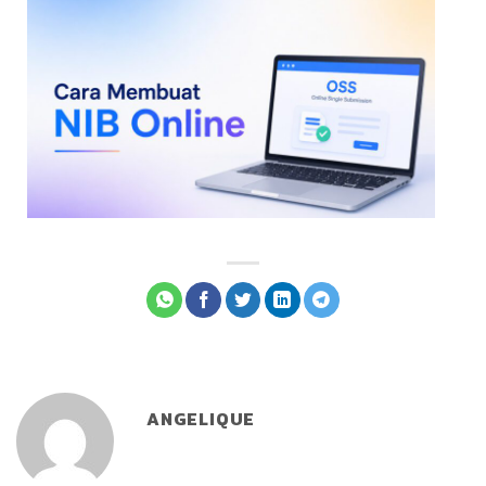
ANGELIQUE