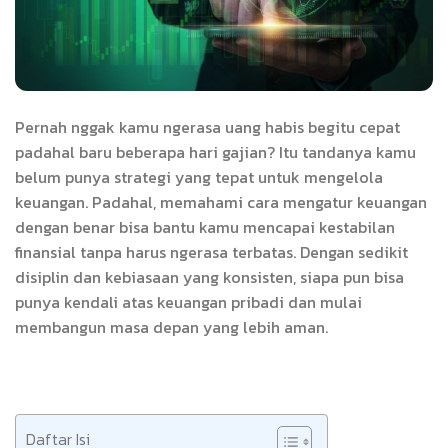
Pernah nggak kamu ngerasa uang habis begitu cepat
padahal baru beberapa hari gajian? Itu tandanya kamu
belum punya strategi yang tepat untuk mengelola
keuangan. Padahal, memahami cara mengatur keuangan
dengan benar bisa bantu kamu mencapai kestabilan
finansial tanpa harus ngerasa terbatas. Dengan sedikit
disiplin dan kebiasaan yang konsisten, siapa pun bisa
punya kendali atas keuangan pribadi dan mulai
membangun masa depan yang lebih aman.
Daftar Isi