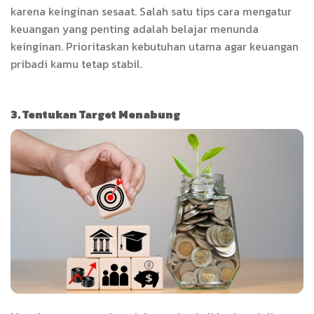
karena keinginan sesaat. Salah satu tips cara mengatur
keuangan yang penting adalah belajar menunda
keinginan. Prioritaskan kebutuhan utama agar keuangan
pribadi kamu tetap stabil.
3. Tentukan Target Menabung