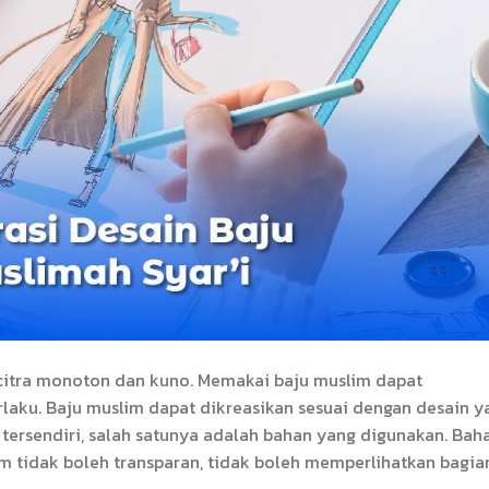
i citra monoton dan kuno. Memakai baju muslim dapat
laku. Baju muslim dapat dikreasikan sesuai dengan desain y
i tersendiri, salah satunya adalah bahan yang digunakan. Bah
im tidak boleh transparan, tidak boleh memperlihatkan bagia