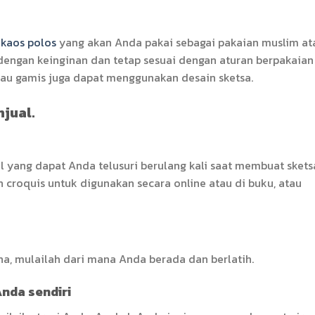
 kaos polos
yang akan Anda pakai sebagai pakaian muslim at
 dengan keinginan dan tetap sesuai dengan aturan berpakaian
tau gamis juga dapat menggunakan desain sketsa.
jual.
 yang dapat Anda telusuri berulang kali saat membuat skets
croquis untuk digunakan secara online atau di buku, atau
, mulailah dari mana Anda berada dan berlatih.
nda sendiri