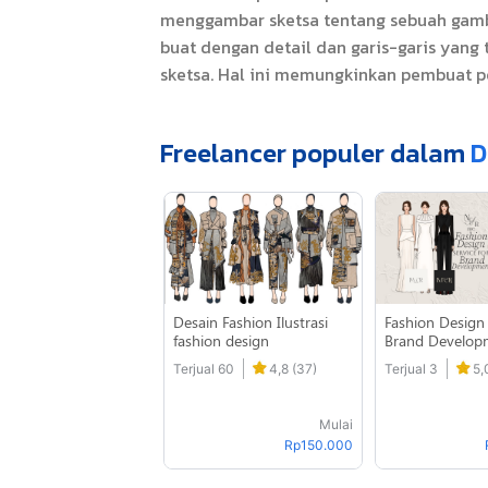
menggambar sketsa tentang sebuah gambar
buat dengan detail dan garis-garis yang 
sketsa. Hal ini memungkinkan pembuat p
Freelancer populer dalam
D
Desain Fashion Ilustrasi
Fashion Design 
fashion design
Brand Develop
Terjual 60
4,8 (37)
Terjual 3
5,
Mulai
Rp150.000