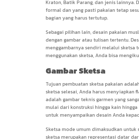
Kraton, Batik Parang, dan jenis lainnya.
formal dan yang pasti pakaian tetap sesu
bagian yang harus tertutup.
Sebagai pilihan lain, desain pakaian mu
dengan gambar atau tulisan tertentu. De
menggambarnya sendiri melalui sketsa t
menggunakan sketsa, Anda bisa mengikuti
Gambar Sketsa
Tujuan pembuatan sketsa pakaian adalah
sketsa selesai, Anda harus menyiapkan fl
adalah gambar teknis garmen yang sanga
mulai dari konstruksi hingga kain hingga
untuk menyampaikan desain Anda kepada
Sketsa mode umum dimaksudkan untuk me
sketsa merupakan representasi datar dari 