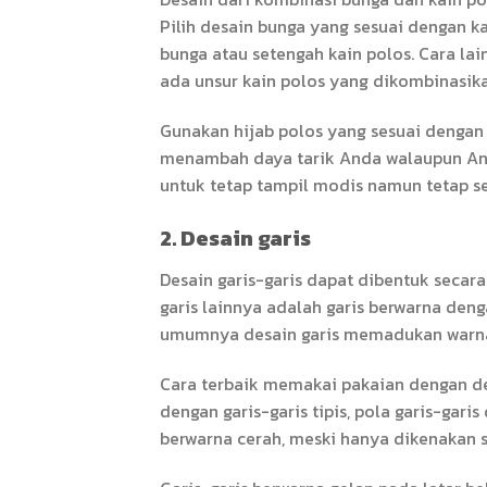
Pilih desain bunga yang sesuai dengan k
bunga atau setengah kain polos. Cara l
ada unsur kain polos yang dikombinasika
Gunakan hijab polos yang sesuai dengan 
menambah daya tarik Anda walaupun And
untuk tetap tampil modis namun tetap se
2. Desain garis
Desain garis-garis dapat dibentuk secara
garis lainnya adalah garis berwarna denga
umumnya desain garis memadukan warna
Cara terbaik memakai pakaian dengan de
dengan garis-garis tipis, pola garis-ga
berwarna cerah, meski hanya dikenakan s