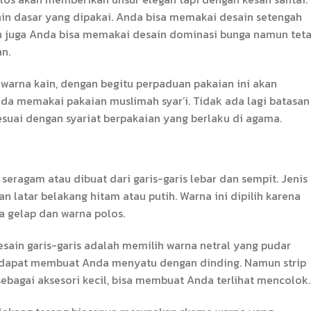
ain dasar yang dipakai. Anda bisa memakai desain setengah
ain juga Anda bisa memakai desain dominasi bunga namun tet
n.
warna kain, dengan begitu perpaduan pakaian ini akan
a memakai pakaian muslimah syar’i. Tidak ada lagi batasan
suai dengan syariat berpakaian yang berlaku di agama.
 seragam atau dibuat dari garis-garis lebar dan sempit. Jenis
n latar belakang hitam atau putih. Warna ini dipilih karena
 gelap dan warna polos.
sain garis-garis adalah memilih warna netral yang pudar
ris dapat membuat Anda menyatu dengan dinding. Namun strip
ebagai aksesori kecil, bisa membuat Anda terlihat mencolok.