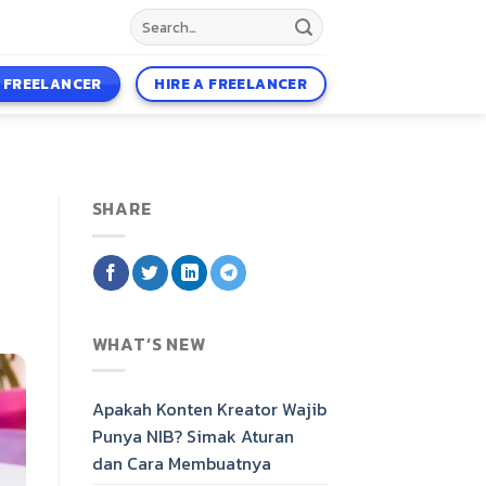
A FREELANCER
HIRE A FREELANCER
SHARE
WHAT’S NEW
Apakah Konten Kreator Wajib
Punya NIB? Simak Aturan
dan Cara Membuatnya