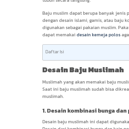
Baju muslim dapat berupa banyak jenis p
dengan desain islami, gamis, atau baju 
digunakan sebagai pakaian muslim. Paka
dapat memakai
desain kemeja polos
aga
Daftar Isi
Desain Baju Muslimah
Muslimah yang akan memakai baju muslim 
Saat ini baju muslimah sudah bisa dikre
muslimah.
1. Desain kombinasi bunga dan
Desain baju muslimah ini dapat digunakan
Desain dari kombinasi bunga dan kain po