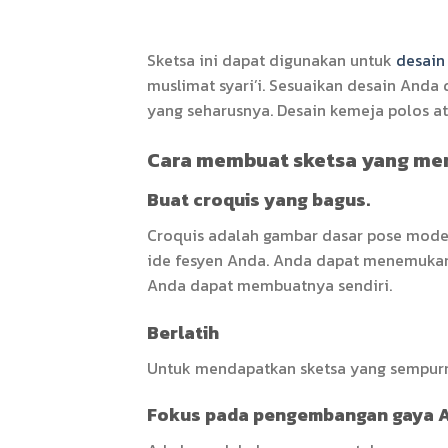
Sketsa ini dapat digunakan untuk
desain
muslimat syari’i. Sesuaikan desain Anda
yang seharusnya. Desain kemeja polos a
Cara membuat sketsa yang men
Buat croquis yang bagus.
Croquis adalah gambar dasar pose model
ide fesyen Anda. Anda dapat menemukan 
Anda dapat membuatnya sendiri.
Berlatih
Untuk mendapatkan sketsa yang sempurna
Fokus pada pengembangan gaya A