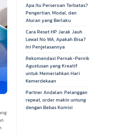
Apa Itu Perseroan Terbatas?
Pengertian, Modal, dan
Aturan yang Berlaku
Cara Reset HP Jarak Jauh
Lewat No WA, Apakah Bisa?
Ini Penjelasannya
Rekomendasi Pernak-Pernik
Agustusan yang Kreatif
untuk Memeriahkan Hari
Kemerdekaan
Partner Andalan: Pelanggan
repeat, order makin untung
dengan Bebas Komisi
ang
an
n