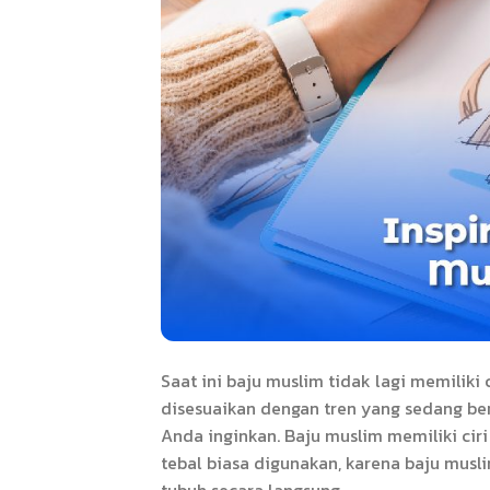
Saat ini baju muslim tidak lagi memilik
disesuaikan dengan tren yang sedang ber
Anda inginkan. Baju muslim memiliki cir
tebal biasa digunakan, karena baju musl
tubuh secara langsung.