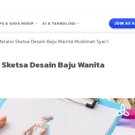
JOIN AS 
PS & GAYA HIDUP
AI & TEKNOLOGI
Melalui Sketsa Desain Baju Wanita Muslimah Syar’i
i Sketsa Desain Baju Wanita