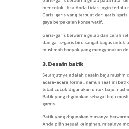
Garis-garis berwarna gelap pada latar 
mencolok. Jika Anda tidak ingin terlalu
Garis-garis yang terbuat dari garis-gari
gaya berpakaian konservatif.
Garis-garis berwarna gelap dan cerah s
dan garis-garis biru sangat bagus untuk 
muslimah banyak yang menggunakan desa
3. Desain batik
Selanjutnya adalah desain baju muslim
acara-acara formal, namun saat ini batik
tebal cocok digunakan untuk baju musli
Batik yang digunakan sebagai baju musl
gamis.
Batik yang digunakan biasanya berwarna ge
Anda pilih sesuai keinginan, misalnya m