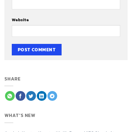
Website
SHARE
WHAT’S NEW