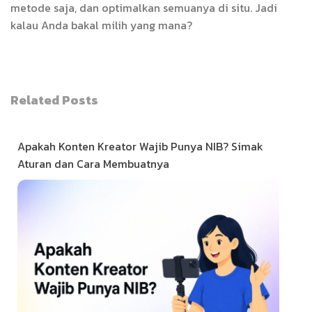
metode saja, dan optimalkan semuanya di situ. Jadi
kalau Anda bakal milih yang mana?
Related Posts
Apakah Konten Kreator Wajib Punya NIB? Simak
Aturan dan Cara Membuatnya