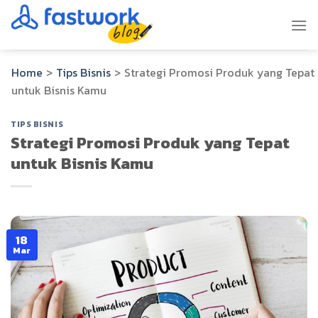
Skip
to
content
Home
>
Tips Bisnis
>
Strategi Promosi Produk yang Tepat
untuk Bisnis Kamu
TIPS BISNIS
Strategi Promosi Produk yang Tepat
untuk Bisnis Kamu
18
Mar