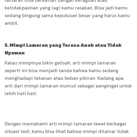
lamaran bisa berkaitan dengan keraguan atau
ketidakpastian yang lagi kamu rasakan. Bisa jadi kamu
sedang bingung sama keputusan besar yang harus kamu
ambil.
5. Mimpi Lamaran yang Terasa Aneh atau Tidak
Nyaman
Kalau mimpinya bikin gelisah, arti mimpi lamaran
seperti ini bisa menjadi tanda bahwa kamu sedang
menghadapi tekanan atau beban pikiran. Kadang apa
arti dari mimpi lamaran muncul sebagai pengingat untuk
lebih hati hati.
Dengan memahami arti mimpi lamaran lewat berbagai
situasi tadi, kamu bisa lihat bahwa mimpi dilamar tidak