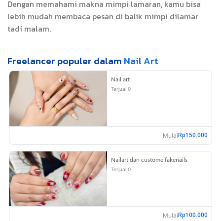
Dengan memahami makna mimpi lamaran, kamu bisa
lebih mudah membaca pesan di balik mimpi dilamar
tadi malam.
Freelancer populer dalam
Nail Art
Nail art
Terjual 0
Mulai
Rp150.000
Nailart dan custome fakenails
Terjual 0
Mulai
Rp100.000