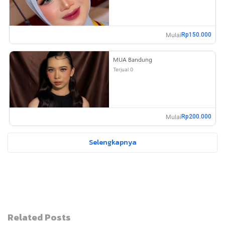
Mulai
Rp150.000
MUA Bandung
Terjual 0
Mulai
Rp200.000
Selengkapnya
Related Posts