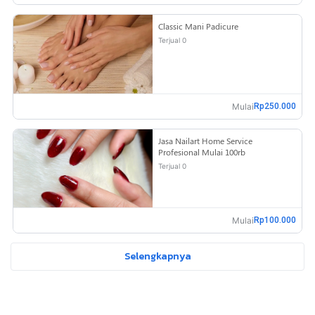
Classic Mani Padicure
Terjual 0
Mulai
Rp250.000
Jasa Nailart Home Service
Profesional Mulai 100rb
Terjual 0
Mulai
Rp100.000
Selengkapnya