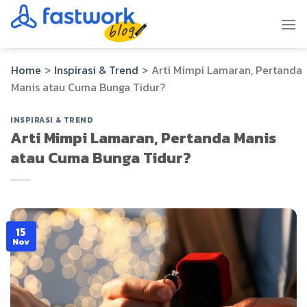
Skip
to
content
Home
>
Inspirasi & Trend
>
Arti Mimpi Lamaran, Pertanda
Manis atau Cuma Bunga Tidur?
INSPIRASI & TREND
Arti Mimpi Lamaran, Pertanda Manis
atau Cuma Bunga Tidur?
15
Nov