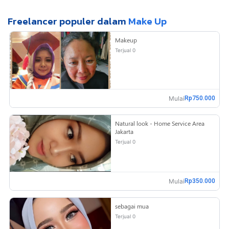
Freelancer populer dalam
Make Up
Makeup
Terjual 0
Mulai
Rp750.000
Natural look - Home Service Area
Jakarta
Terjual 0
Mulai
Rp350.000
sebagai mua
Terjual 0