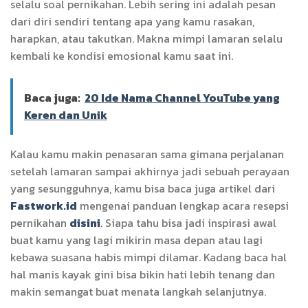
selalu soal pernikahan. Lebih sering ini adalah pesan
dari diri sendiri tentang apa yang kamu rasakan,
harapkan, atau takutkan. Makna mimpi lamaran selalu
kembali ke kondisi emosional kamu saat ini.
Baca juga:
20 Ide Nama Channel YouTube yang
Keren dan Unik
Kalau kamu makin penasaran sama gimana perjalanan
setelah lamaran sampai akhirnya jadi sebuah perayaan
yang sesungguhnya, kamu bisa baca juga artikel dari
Fastwork.id
mengenai panduan lengkap acara resepsi
pernikahan
disini
. Siapa tahu bisa jadi inspirasi awal
buat kamu yang lagi mikirin masa depan atau lagi
kebawa suasana habis mimpi dilamar. Kadang baca hal
hal manis kayak gini bisa bikin hati lebih tenang dan
makin semangat buat menata langkah selanjutnya.