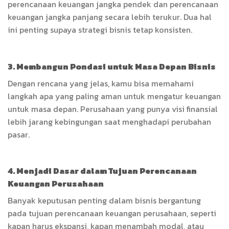
perencanaan keuangan jangka pendek dan perencanaan
keuangan jangka panjang secara lebih terukur. Dua hal
ini penting supaya strategi bisnis tetap konsisten.
3. Membangun Pondasi untuk Masa Depan Bisnis
Dengan rencana yang jelas, kamu bisa memahami
langkah apa yang paling aman untuk mengatur keuangan
untuk masa depan. Perusahaan yang punya visi finansial
lebih jarang kebingungan saat menghadapi perubahan
pasar.
4. Menjadi Dasar dalam Tujuan Perencanaan
Keuangan Perusahaan
Banyak keputusan penting dalam bisnis bergantung
pada tujuan perencanaan keuangan perusahaan, seperti
kapan harus ekspansi, kapan menambah modal, atau