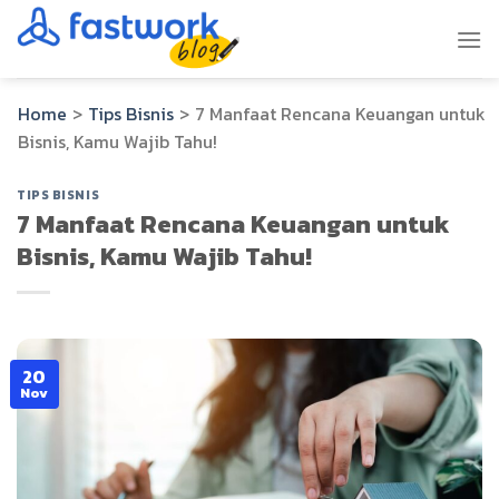
Skip
to
content
Home
>
Tips Bisnis
>
7 Manfaat Rencana Keuangan untuk
Bisnis, Kamu Wajib Tahu!
TIPS BISNIS
7 Manfaat Rencana Keuangan untuk
Bisnis, Kamu Wajib Tahu!
20
Nov