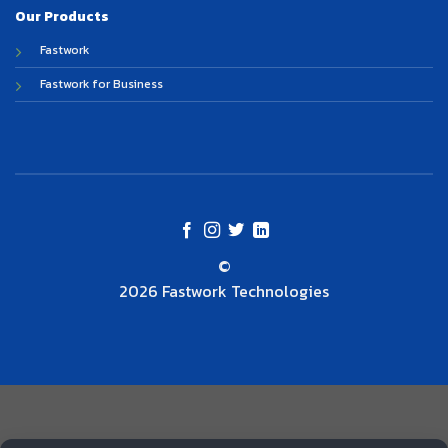
Our Products
Fastwork
Fastwork for Business
©
2026 Fastwork Technologies