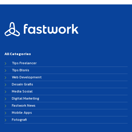
All Categories
Tips Freelancer
Tips Bisnis
Web Development
Desain Grafis
Media Sosial
Digital Marketing
Fastwork News
Mobile Apps
Fotografi