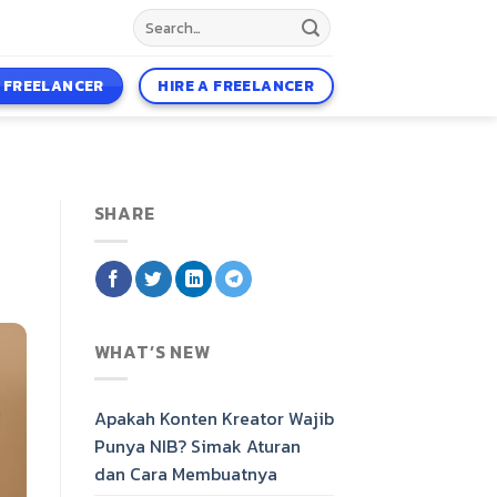
A FREELANCER
HIRE A FREELANCER
SHARE
WHAT’S NEW
Apakah Konten Kreator Wajib
Punya NIB? Simak Aturan
dan Cara Membuatnya