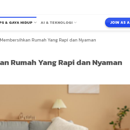
JOIN AS 
PS & GAYA HIDUP
AI & TEKNOLOGI
a Membersihkan Rumah Yang Rapi dan Nyaman
kan Rumah Yang Rapi dan Nyaman