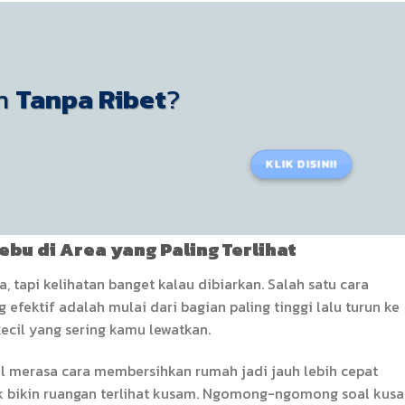
ih
Tanpa Ribet
?
KLIK DISINI!
ebu di Area yang Paling Terlihat
, tapi kelihatan banget kalau dibiarkan. Salah satu cara
fektif adalah mulai dari bagian paling tinggi lalu turun ke
kecil yang sering kamu lewatkan.
al merasa cara membersihkan rumah jadi jauh lebih cepat
 bikin ruangan terlihat kusam. Ngomong-ngomong soal kusa