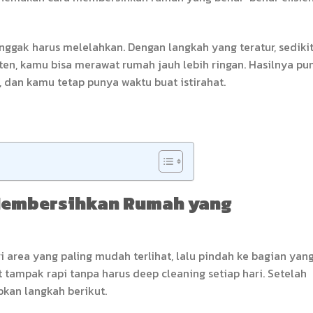
ggak harus melelahkan. Dengan langkah yang teratur, sediki
sten, kamu bisa merawat rumah jauh lebih ringan. Hasilnya pu
 dan kamu tetap punya waktu buat istirahat.
 Membersihkan Rumah yang
i area yang paling mudah terlihat, lalu pindah ke bagian yan
t tampak rapi tanpa harus deep cleaning setiap hari. Setelah
kan langkah berikut.