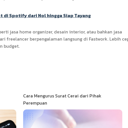
di Spotify dari Nol hingga Siap Tayang
ti jasa home organizer, desain interior, atau bahkan jasa
cari freelancer berpengalaman langsung di Fastwork. Lebih ce
n budget.
Cara Mengurus Surat Cerai dari Pihak
Perempuan