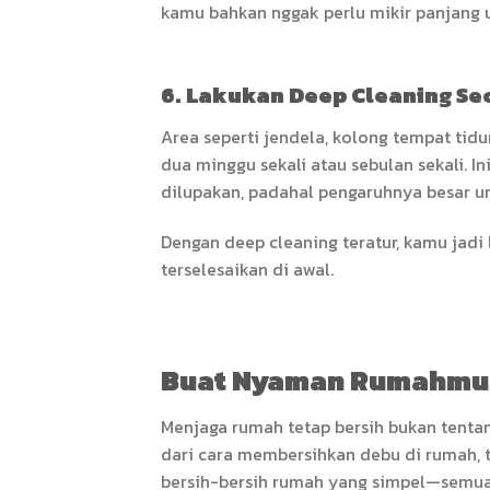
kamu bahkan nggak perlu mikir panjang u
6. Lakukan Deep Cleaning Se
Area seperti jendela, kolong tempat tidu
dua minggu sekali atau sebulan sekali. 
dilupakan, padahal pengaruhnya besar 
Dengan deep cleaning teratur, kamu jad
terselesaikan di awal.
Buat Nyaman Rumahmu
Menjaga rumah tetap bersih bukan tentan
dari cara membersihkan debu di rumah, 
bersih-bersih rumah yang simpel—semuany