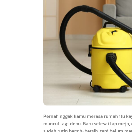
Pernah nggak kamu merasa rumah itu kay
muncul lagi debu. Baru selesai lap meja
sudah rutin bersih-bersih, tapi belum 