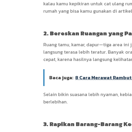
kalau kamu kepikiran untuk cat ulang ruma
rumah yang bisa kamu gunakan di artike
2. Bereskan Ruangan yang Pal
Ruang tamu, kamar, dapur—tiga area ini ja
langsung terasa lebih teratur. Banyak o
cepat, karena hasilnya langsung kelihata
Baca juga:
8 Cara Merawat Rambut
Selain bikin suasana lebih nyaman, kebi
berlebihan.
3. Rapikan Barang-Barang Ke