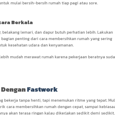
ntuk mulai bersih-bersih rumah tiap pagi atau sore.
cara Berkala
r, belakang lemari, dan dapur butuh perhatian lebih. Lakukan
Ini bagian penting dari cara membersihkan rumah yang sering
untuk kesehatan udara dan kenyamanan.
i lebih mudah merawat rumah karena pekerjaan beratnya sud
 Dengan
Fastwork
g bekerja tanpa henti, tapi menemukan ritme yang tepat. Mul
trik cara membersihkan rumah dengan cepat, sampai kebiasa
a akan terasa ringan kalau dikerjakan sedikit demi sedikit.