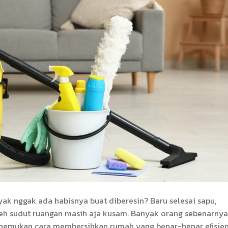
ak nggak ada habisnya buat diberesin? Baru selesai sapu,
, eh sudut ruangan masih aja kusam. Banyak orang sebenarnya
menemukan cara membersihkan rumah yang benar-benar efisie